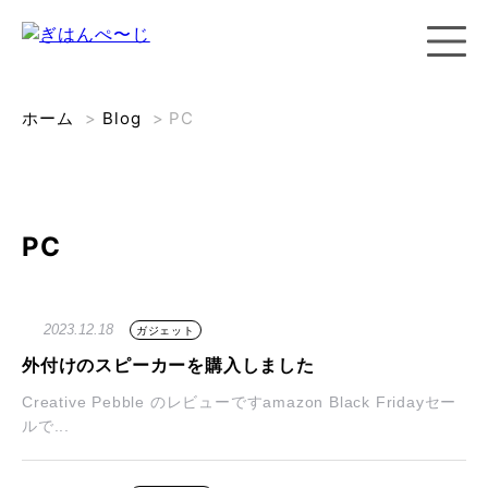
ホーム
>
Blog
>
PC
PC
2023.12.18
ガジェット
外付けのスピーカーを購入しました
Creative Pebble のレビューですamazon Black Fridayセー
ルで...