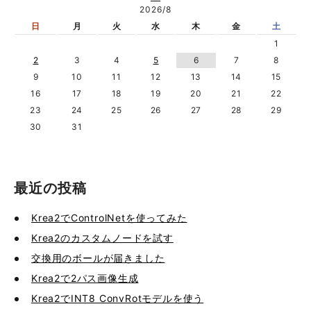
2026/8
日
月
火
水
木
金
土
1
2
3
4
5
6
7
8
9
10
11
12
13
14
15
16
17
18
19
20
21
22
23
24
25
26
27
28
29
30
31
最近の投稿
Krea2でControlNetを使ってみた
Krea2のカスタムノードを試す
交換用のボールが届きました
Krea2で2パス画像生成
Krea2でINT8 ConvRotモデルを使う