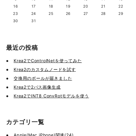
16
17
18
19
20
21
22
23
24
25
26
27
28
29
30
31
最近の投稿
Krea2でControlNetを使ってみた
Krea2のカスタムノードを試す
交換用のボールが届きました
Krea2で2パス画像生成
Krea2でINT8 ConvRotモデルを使う
カテゴリ一覧
Apple(Mac,iPhone)関連(24)