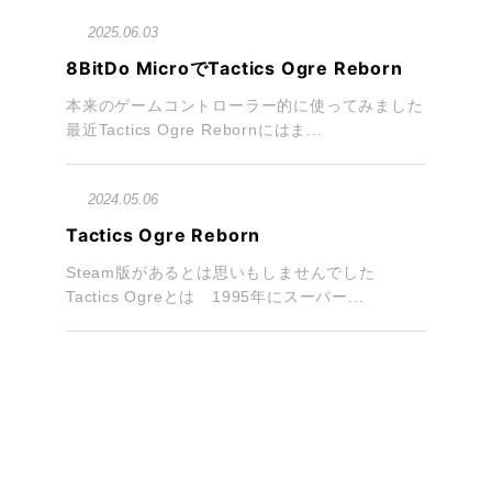
2025.06.03
8BitDo MicroでTactics Ogre Reborn
本来のゲームコントローラー的に使ってみました
最近Tactics Ogre Rebornにはま...
2024.05.06
Tactics Ogre Reborn
Steam版があるとは思いもしませんでした
Tactics Ogreとは 1995年にスーパー...