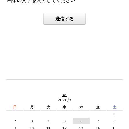
画像の文字を入力してください
送信する
≪
2026/8
日
月
火
水
木
金
土
1
2
3
4
5
6
7
8
9
10
11
12
13
14
15