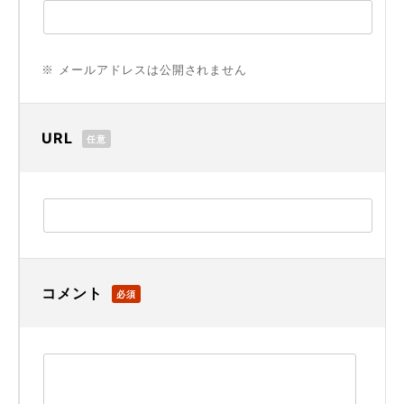
※ メールアドレスは公開されません
URL
任意
コメント
必須