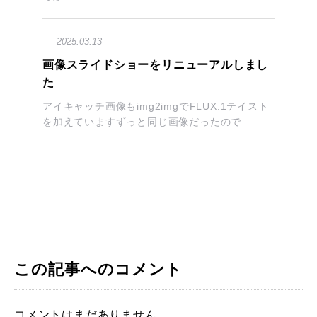
2025.03.13
画像スライドショーをリニューアルしまし
た
アイキャッチ画像もimg2imgでFLUX.1テイスト
を加えていますずっと同じ画像だったので...
この記事へのコメント
コメントはまだありません。