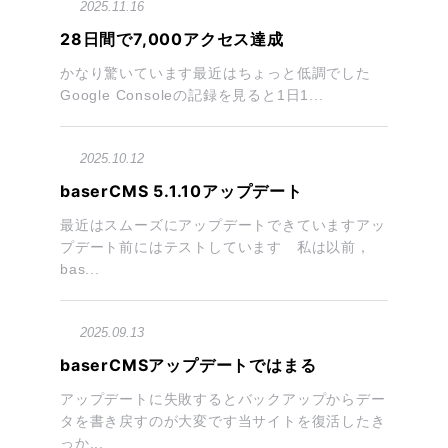
2025.11.16
28日間で7,000アクセス達成
かなり驚いています最近はちょっと低調でした
Google Consoleの記録を見ると1日1...
2025.10.12
baserCMS 5.1.10アップデート
最近はスムーズにアップデートできていますアッ
プデート前にはテストしています 私は以前，
bas...
2025.09.13
baserCMSアップデートではまる
アップデートに失敗するとバックアップからデー
タを書き戻すのが大変です当サイトを復活したき
っか...