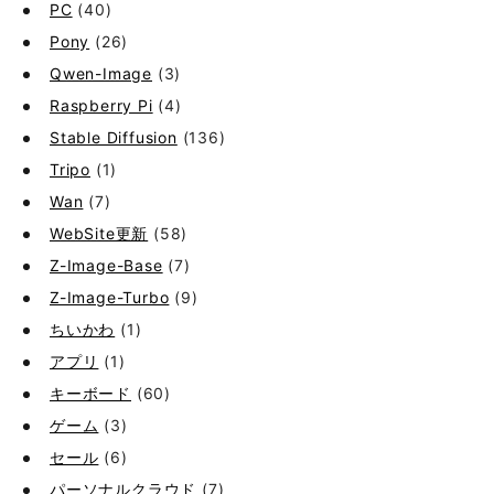
PC
(40)
Pony
(26)
Qwen-Image
(3)
Raspberry Pi
(4)
Stable Diffusion
(136)
Tripo
(1)
Wan
(7)
WebSite更新
(58)
Z-Image-Base
(7)
Z-Image-Turbo
(9)
ちいかわ
(1)
アプリ
(1)
キーボード
(60)
ゲーム
(3)
セール
(6)
パーソナルクラウド
(7)