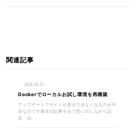
関連記事
2026.04.13
Dockerでローカルお試し環境を再構築
アップデートでサイトが表示できなくなるのが不
安なのです過去の記事をみて思い出しながら設
定 以...