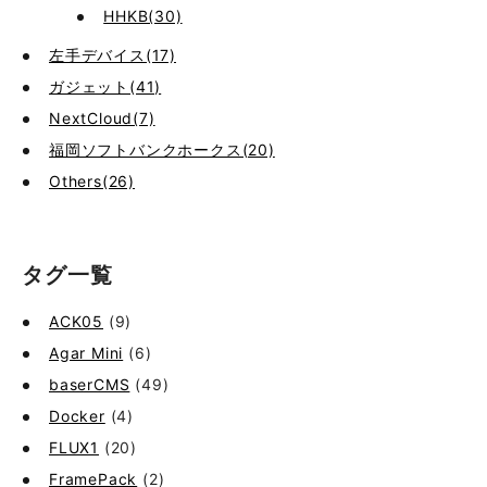
HHKB(30)
左手デバイス(17)
ガジェット(41)
NextCloud(7)
福岡ソフトバンクホークス(20)
Others(26)
タグ一覧
ACK05
(9)
Agar Mini
(6)
baserCMS
(49)
Docker
(4)
FLUX1
(20)
FramePack
(2)