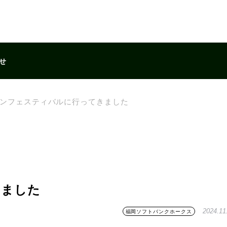
せ
ンフェスティバルに行ってきました
きました
2024.11
福岡ソフトバンクホークス