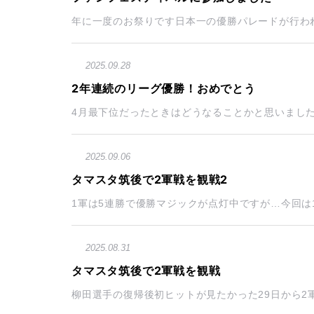
年に一度のお祭りです日本一の優勝パレードが行われ
2025.09.28
2年連続のリーグ優勝！おめでとう
4月最下位だったときはどうなることかと思いました
2025.09.06
タマスタ筑後で2軍戦を観戦2
1軍は5連勝で優勝マジックが点灯中ですが…今回は1
2025.08.31
タマスタ筑後で2軍戦を観戦
柳田選手の復帰後初ヒットが見たかった29日から2軍