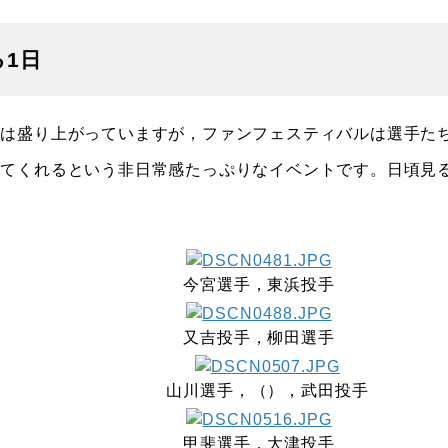
1日
は盛り上がっていますが，ファンフェスティバルは選手た
せてくれるという非日常感たっぷりなイベントです。日頃見
今宮選手，東浜投手
又吉投手，柳田選手
山川選手，（），武田投手
甲斐選手，大津投手