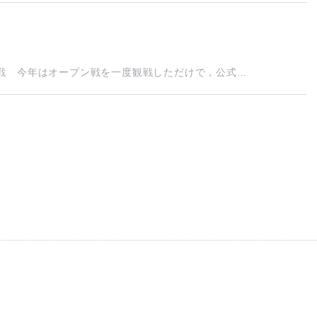
 今年はオープン戦を一度観戦しただけで，公式...