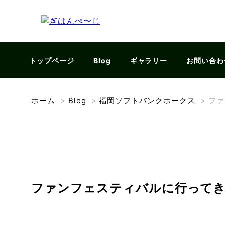
トップページ
Blog
ギャラリー
お問い合わ
ホーム
>
Blog
>
福岡ソフトバンクホークス
>
ファ
ファンフェスティバルに行って