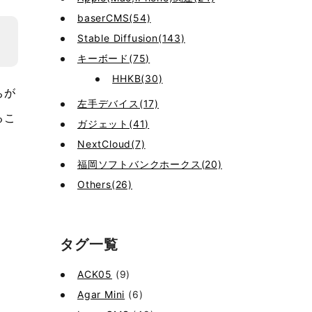
baserCMS(54)
Stable Diffusion(143)
キーボード(75)
HHKB(30)
ちが
左手デバイス(17)
るこ
ガジェット(41)
NextCloud(7)
福岡ソフトバンクホークス(20)
Others(26)
タグ一覧
ACK05
(9)
Agar Mini
(6)