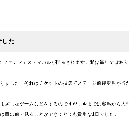
でした
てファンフェスティバルが開催されます。私は毎年ではあり
ありました。それはチケットの抽選で
ステージ前観覧席が当
さまざまなゲームなどをするのですが，今までは客席から大
は目の前で見ることができてとても貴重な1日でした。