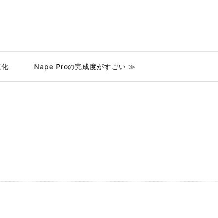
速化
Nape Proの完成度がすごい ≫