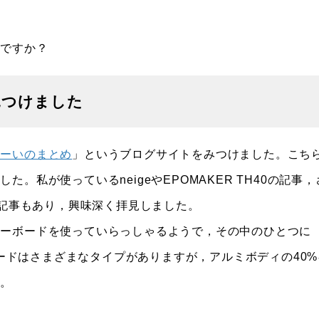
いですか？
見つけました
わーいのまとめ
」というブログサイトをみつけました。こち
私が使っているneigeやEPOMAKER TH40の記事，
の記事もあり，興味深く拝見しました。
キーボードを使っていらっしゃるようで，その中のひとつに
のキーボードはさまざまなタイプがありますが，アルミボディの40
た。