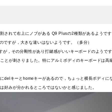
分割されて右上にノブがある Q9 Plusの2種類があるようで
多いのですが，大きな違いはないようです。（多分）
ですが，その分剛性があり打鍵感がいいキーボードのようで
ることが刺さりました。特にアルミボディのキーボードは高
delキーとhomeキーがあるので，ちょっと横長ボディに
こは好みが分かれるところではないかと感じました。