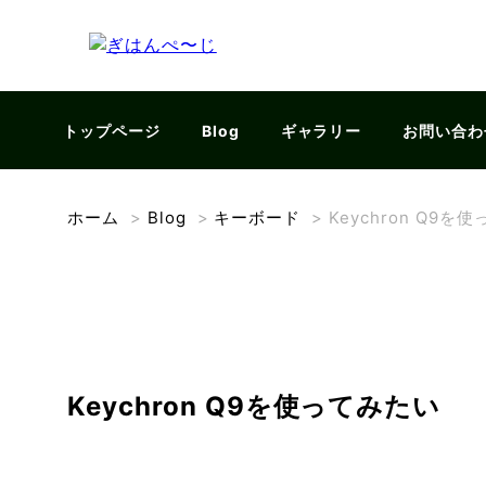
トップページ
Blog
ギャラリー
お問い合わ
ホーム
>
Blog
>
キーボード
>
Keychron Q9を
Keychron Q9を使ってみたい