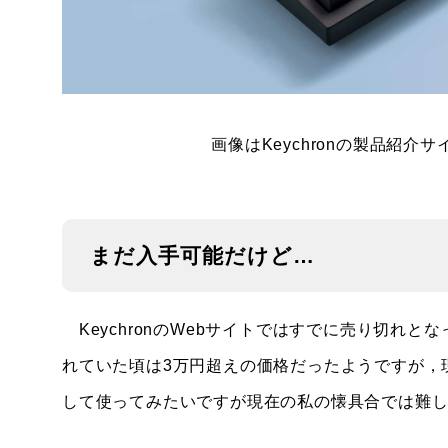
画像はKeychronの製品紹
まだ入手可能だけど…
KeychronのWebサイトではすでに売り切れと
れていた頃は3万円超えの価格だったようですが，
して使ってみたいですが現在の私の懐具合では難