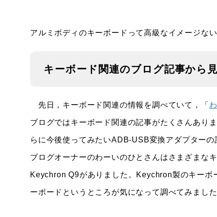
アルミボディのキーボードって高級なイメージな
キーボード関連のブログ記事から
先日，キーボード関連の情報を調べていて，「
ブログではキーボード関連の記事がたくさんありました。
らに今後使ってみたいADB-USB変換アダプター
ブログオーナーのわーいのひとさんはさまざまな
Keychron Q9がありました。Keychron製
ーボードというところが気になって調べてみまし