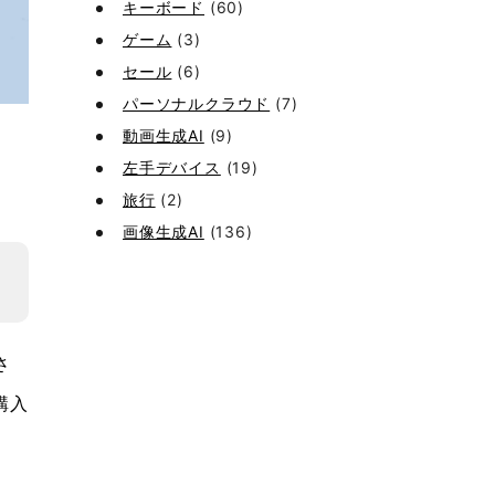
キーボード
(60)
ゲーム
(3)
セール
(6)
パーソナルクラウド
(7)
動画生成AI
(9)
左手デバイス
(19)
旅行
(2)
画像生成AI
(136)
さ
購入