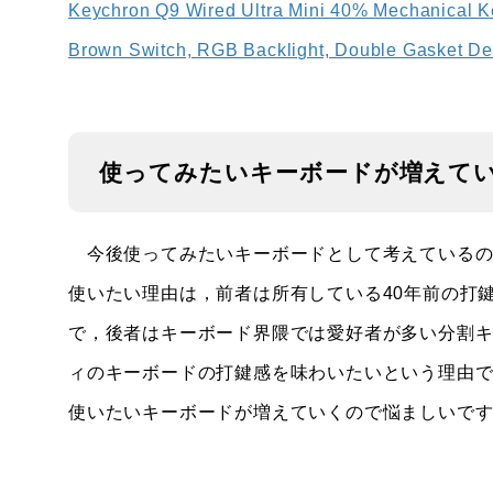
Keychron Q9 Wired Ultra Mini 40% Mechanical K
Brown Switch, RGB Backlight, Double Gasket D
使ってみたいキーボードが増えて
今後使ってみたいキーボードとして考えているのはApple K
使いたい理由は，前者は所有している40年前の打
で，後者はキーボード界隈では愛好者が多い分割
ィのキーボードの打鍵感を味わいたいという理由でKe
使いたいキーボードが増えていくので悩ましいで