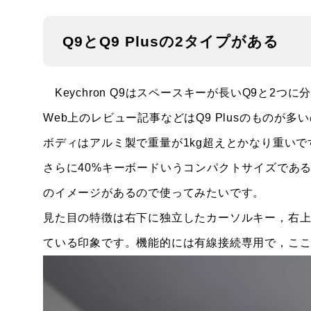
Q9とQ9 Plusの2タイプがある
Keychron Q9はスペースキーが長いQ9と2つに
Web上のレビュー記事などはQ9 Plusのものが
ボディはアルミ製で重量が1kg超えとかなり重い
さらに40%キーボードいうコンパクトサイズであ
のイメージがあるので使ってみたいです。
見た目の特徴は右下に独立したカーソルキー，右上に
ている印象です。機能的には有線接続専用で，こ