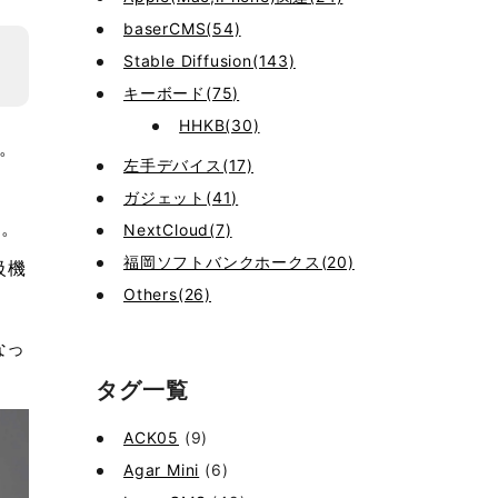
baserCMS(54)
Stable Diffusion(143)
キーボード(75)
HHKB(30)
す。
左手デバイス(17)
ガジェット(41)
す。
NextCloud(7)
福岡ソフトバンクホークス(20)
級機
Others(26)
なっ
タグ一覧
ACK05
(9)
Agar Mini
(6)