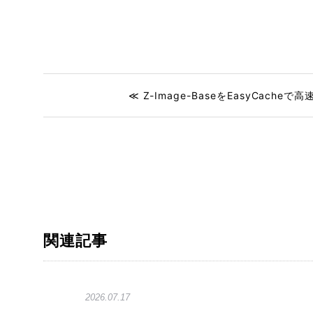
≪ Z-Image-BaseをEasyCacheで高
関連記事
2026.07.17