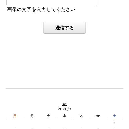
画像の文字を入力してください
送信する
≪
2026/8
日
月
火
水
木
金
土
1