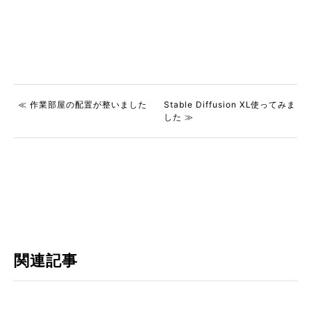
≪ 作業部屋の配置が整いました
Stable Diffusion XL使ってみま
した ≫
関連記事