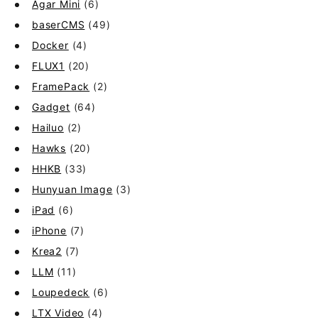
Agar Mini
(6)
baserCMS
(49)
Docker
(4)
FLUX1
(20)
FramePack
(2)
Gadget
(64)
Hailuo
(2)
Hawks
(20)
HHKB
(33)
Hunyuan Image
(3)
iPad
(6)
iPhone
(7)
Krea2
(7)
LLM
(11)
Loupedeck
(6)
LTX Video
(4)