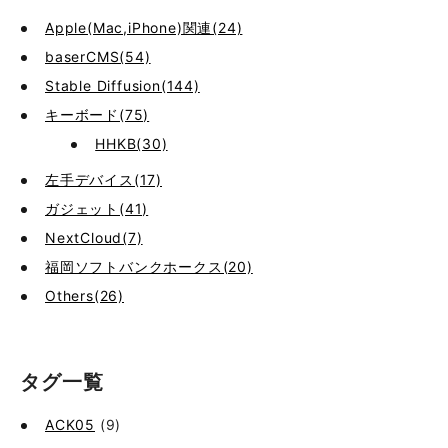
Apple(Mac,iPhone)関連(24)
baserCMS(54)
Stable Diffusion(144)
キーボード(75)
HHKB(30)
左手デバイス(17)
ガジェット(41)
NextCloud(7)
福岡ソフトバンクホークス(20)
Others(26)
タグ一覧
ACK05
(9)