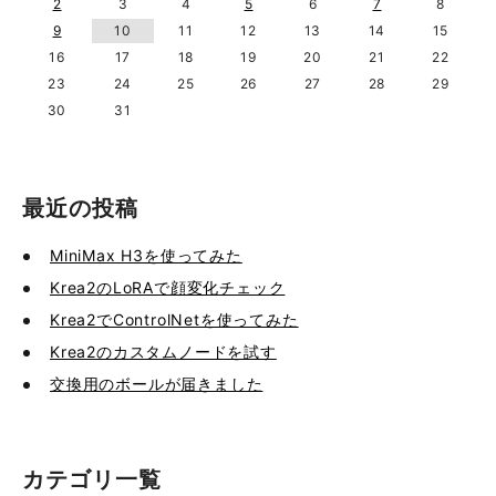
2
3
4
5
6
7
8
9
10
11
12
13
14
15
16
17
18
19
20
21
22
23
24
25
26
27
28
29
30
31
最近の投稿
MiniMax H3を使ってみた
Krea2のLoRAで顔変化チェック
Krea2でControlNetを使ってみた
Krea2のカスタムノードを試す
交換用のボールが届きました
カテゴリ一覧