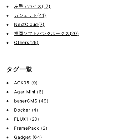
左手デバイス(17)
ガジェット(41)
NextCloud(7)
福岡ソフトバンクホークス(20)
Others(26)
タグ一覧
ACK05
(9)
Agar Mini
(6)
baserCMS
(49)
Docker
(4)
FLUX1
(20)
FramePack
(2)
Gadget
(64)