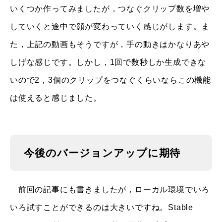
いくつか作ってみましたが，つなぐクリップ数を増や
していくと途中で顔が変わっていく感じがします。ま
た，上記の動画もそうですが，手の動きはかなりあや
しげな感じです。しかし，1回で数秒しか生成できな
いので2，3個のクリップをつなぐくらいならこの機能
は使えると感じました。
今後のバージョンアップに期待
前回の記事にも書きましたが，ローカル環境でいろ
いろ試すことができるのは大きいですね。Stable