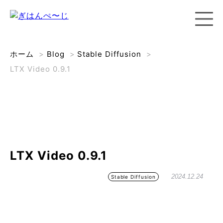
ホーム
>
Blog
>
Stable Diffusion
>
LTX Video 0.9.1
LTX Video 0.9.1
2024.12.24
Stable Diffusion