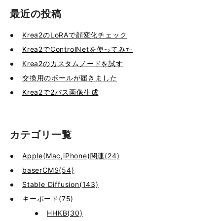
最近の投稿
Krea2のLoRAで顔変化チェック
Krea2でControlNetを使ってみた
Krea2のカスタムノードを試す
交換用のボールが届きました
Krea2で2パス画像生成
カテゴリ一覧
Apple(Mac,iPhone)関連(24)
baserCMS(54)
Stable Diffusion(143)
キーボード(75)
HHKB(30)