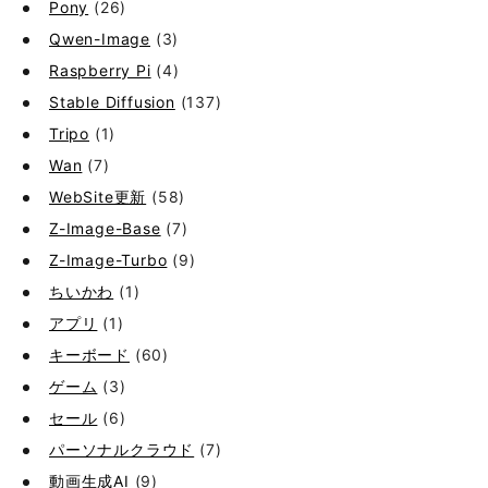
Pony
(26)
Qwen-Image
(3)
Raspberry Pi
(4)
Stable Diffusion
(137)
Tripo
(1)
Wan
(7)
WebSite更新
(58)
Z-Image-Base
(7)
Z-Image-Turbo
(9)
ちいかわ
(1)
アプリ
(1)
キーボード
(60)
ゲーム
(3)
セール
(6)
パーソナルクラウド
(7)
動画生成AI
(9)