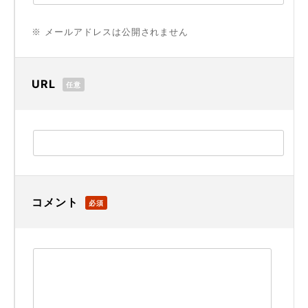
※ メールアドレスは公開されません
URL
任意
コメント
必須