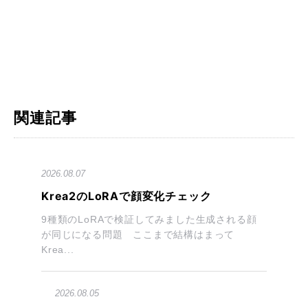
関連記事
2026.08.07
Krea2のLoRAで顔変化チェック
9種類のLoRAで検証してみました生成される顔
が同じになる問題 ここまで結構はまって
Krea...
2026.08.05