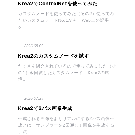
Krea2でControlNetを使ってみた
カスタムノードを使ってみた（その2）使ってみ
たいカスタムノードNo.1かも Web上の記事
を...
2026.08.02
Krea2のカスタムノードを試す
たくさん紹介されているので使ってみました（そ
の1）今回試したカスタムノード Krea2の環
境...
2026.07.29
Krea2で2パス画像生成
生成される画像をよりリアルにする2パス画像生
成とは サンプラーを2回通して画像を生成する
手法...