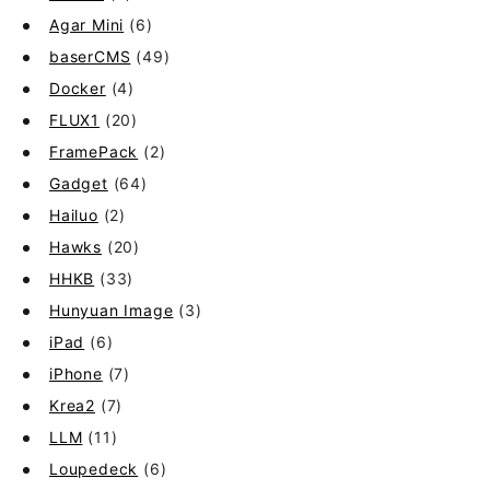
Agar Mini
(6)
baserCMS
(49)
Docker
(4)
FLUX1
(20)
FramePack
(2)
Gadget
(64)
Hailuo
(2)
Hawks
(20)
HHKB
(33)
Hunyuan Image
(3)
iPad
(6)
iPhone
(7)
Krea2
(7)
LLM
(11)
Loupedeck
(6)