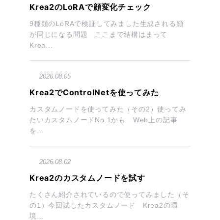
Krea2のLoRAで顔変化チェック
9種類のLoRAで検証してみました生成される顔
が同じになる問題 ここまで結構はまって
Krea...
2026.08.05
Krea2でControlNetを使ってみた
カスタムノードを使ってみた（その2）使ってみ
たいカスタムノードNo.1かも Web上の記事
を...
2026.08.02
Krea2のカスタムノードを試す
たくさん紹介されているので使ってみました（そ
の1）今回試したカスタムノード Krea2の環
境...