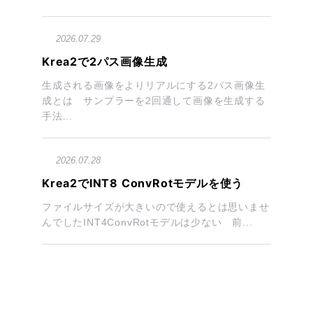
2026.07.29
Krea2で2パス画像生成
生成される画像をよりリアルにする2パス画像生
成とは サンプラーを2回通して画像を生成する
手法...
2026.07.28
Krea2でINT8 ConvRotモデルを使う
ファイルサイズが大きいので使えるとは思いませ
んでしたINT4ConvRotモデルは少ない 前...