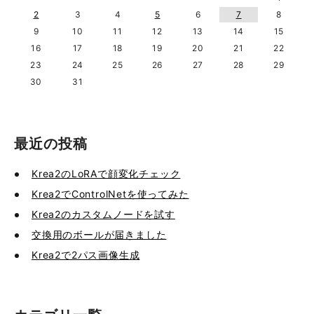
2
3
4
5
6
7
8
9
10
11
12
13
14
15
16
17
18
19
20
21
22
23
24
25
26
27
28
29
30
31
最近の投稿
Krea2のLoRAで顔変化チェック
Krea2でControlNetを使ってみた
Krea2のカスタムノードを試す
交換用のボールが届きました
Krea2で2パス画像生成