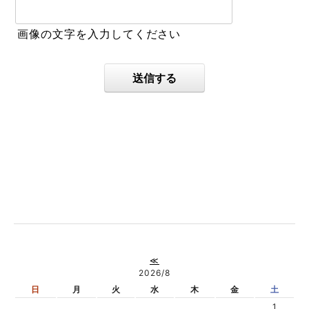
画像の文字を入力してください
送信する
≪
2026/8
日
月
火
水
木
金
土
1