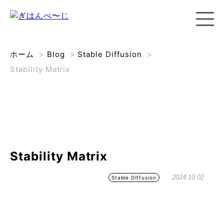
ホーム
>
Blog
>
Stable Diffusion
>
Stability Matrix
Stability Matrix
2024.10.02
Stable Diffusion