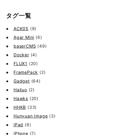
タグ一覧
ACK05
(9)
Agar Mini
(6)
baserCMS
(49)
Docker
(4)
FLUX1
(20)
FramePack
(2)
Gadget
(64)
Hailuo
(2)
Hawks
(20)
HHKB
(33)
Hunyuan Image
(3)
iPad
(6)
iPhone
(7)