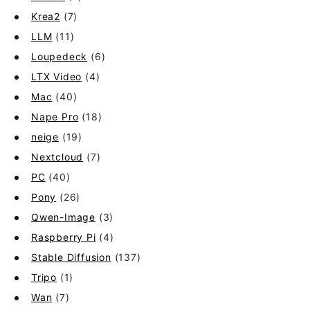
Krea2
(7)
LLM
(11)
Loupedeck
(6)
LTX Video
(4)
Mac
(40)
Nape Pro
(18)
neige
(19)
Nextcloud
(7)
PC
(40)
Pony
(26)
Qwen-Image
(3)
Raspberry Pi
(4)
Stable Diffusion
(137)
Tripo
(1)
Wan
(7)