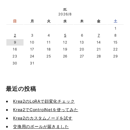
≪
2026/8
日
月
火
水
木
金
土
1
2
3
4
5
6
7
8
9
10
11
12
13
14
15
16
17
18
19
20
21
22
23
24
25
26
27
28
29
30
31
最近の投稿
Krea2のLoRAで顔変化チェック
Krea2でControlNetを使ってみた
Krea2のカスタムノードを試す
交換用のボールが届きました