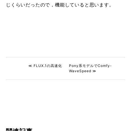
じくらいだったので，機能していると思います。
≪ FLUX.1の高速化
Pony系モデルでComfy-
WaveSpeed ≫