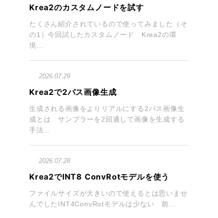
Krea2のカスタムノードを試す
たくさん紹介されているので使ってみました（そ
の1）今回試したカスタムノード Krea2の環
境...
2026.07.29
Krea2で2パス画像生成
生成される画像をよりリアルにする2パス画像生
成とは サンプラーを2回通して画像を生成する
手法...
2026.07.28
Krea2でINT8 ConvRotモデルを使う
ファイルサイズが大きいので使えるとは思いませ
んでしたINT4ConvRotモデルは少ない 前...