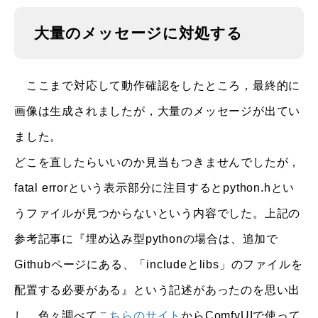
大量のメッセージに対処する
ここまで対応して動作確認をしたところ，最終的に
画像は生成されましたが，大量のメッセージが出てい
ました。
どこを直したらいいのか見当もつきませんでしたが，
fatal errorという表示部分に注目するとpython.hとい
うファイルが見つからないという内容でした。上記の
参考記事に『埋め込み型pythonの場合は、追加で
Githubページにある、「includeとlibs」のファイルを
配置する必要がある』という記述があったのを思い出
し，色々調べて
こちらのサイト
からComfyUIで使って