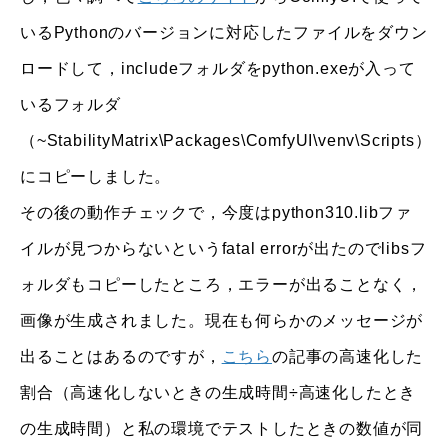
いるPythonのバージョンに対応したファイルをダウン
ロードして，includeフォルダをpython.exeが入って
いるフォルダ
（~StabilityMatrix\Packages\ComfyUI\venv\Scripts）
にコピーしました。
その後の動作チェックで，今度はpython310.libファ
イルが見つからないというfatal errorが出たのでlibsフ
ォルダもコピーしたところ，エラーが出ることなく，
画像が生成されました。現在も何らかのメッセージが
出ることはあるのですが，
こちら
の記事の高速化した
割合（高速化しないときの生成時間÷高速化したとき
の生成時間）と私の環境でテストしたときの数値が同