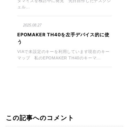
タマイズを検討中に発見 先日自作したデスクシ
ェル...
2025.08.27
EPOMAKER TH40を左手デバイス的に使
う
VIAで未設定のキーを利用しています現在のキー
マップ 私のEPOMAKER TH40のキーマ...
この記事へのコメント