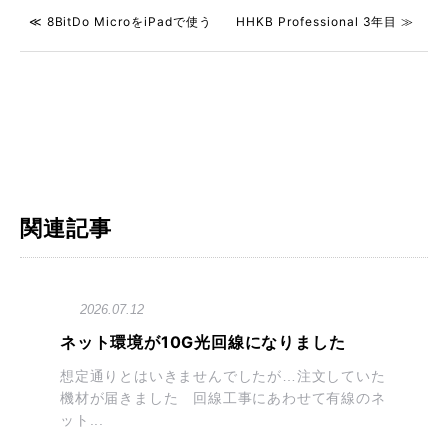
≪ 8BitDo MicroをiPadで使う
HHKB Professional 3年目 ≫
関連記事
2026.07.12
ネット環境が10G光回線になりました
想定通りとはいきませんでしたが…注文していた
機材が届きました 回線工事にあわせて有線のネ
ット...