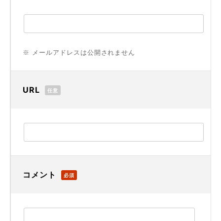
※ メールアドレスは公開されません
URL
任意
コメント
必須