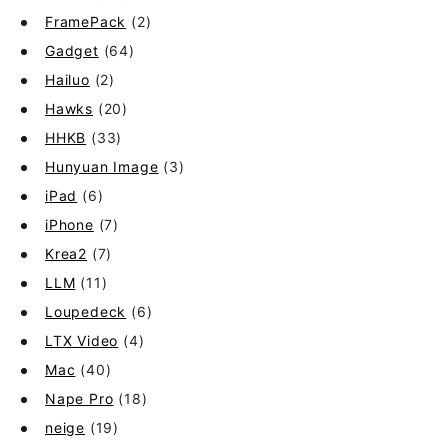
FramePack
(2)
Gadget
(64)
Hailuo
(2)
Hawks
(20)
HHKB
(33)
Hunyuan Image
(3)
iPad
(6)
iPhone
(7)
Krea2
(7)
LLM
(11)
Loupedeck
(6)
LTX Video
(4)
Mac
(40)
Nape Pro
(18)
neige
(19)