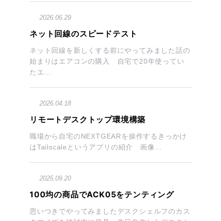
2026.06.29
ネット回線のスピードテスト
ネット回線を新しくする前にやってみました話の
始まりはエアコンの購入 自宅で20年使ってい
たエ...
2026.04.18
リモートデスクトップ環境構築
職場から自宅のNEXTGEARを操作するきっかけ
はTailscaleというアプリの紹介 画像...
2025.09.20
100均の商品でACK05をテンティング
思いつきでやってみましたデスクシェルフのカス