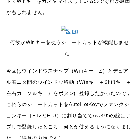
トでWinキーをカスタマイズしているのでそれが原因
かもしれません。
何故かWinキーを使うショートカットが機能しませ
ん…
今回はウインドウスナップ（Winキー＋Z）とデュア
ルモニタ間のウインドウ移動（Winキー＋Shiftキー＋
左右カーソルキー）をボタンに登録したかったので，
これらのショートカットをAutoHotKeyでファンクシ
ョンキー（F12とF13）に割り当ててACK05の設定ア
プリで登録したところ，何とか使えるようになりまし
た。（得意の力技です）