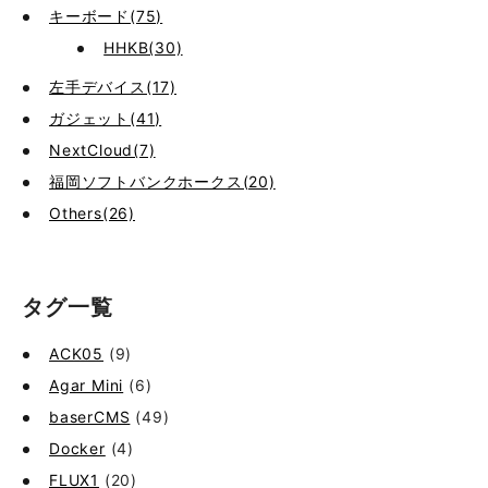
キーボード(75)
HHKB(30)
左手デバイス(17)
ガジェット(41)
NextCloud(7)
福岡ソフトバンクホークス(20)
Others(26)
タグ一覧
ACK05
(9)
Agar Mini
(6)
baserCMS
(49)
Docker
(4)
FLUX1
(20)