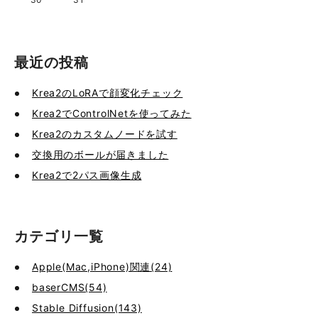
最近の投稿
Krea2のLoRAで顔変化チェック
Krea2でControlNetを使ってみた
Krea2のカスタムノードを試す
交換用のボールが届きました
Krea2で2パス画像生成
カテゴリ一覧
Apple(Mac,iPhone)関連(24)
baserCMS(54)
Stable Diffusion(143)