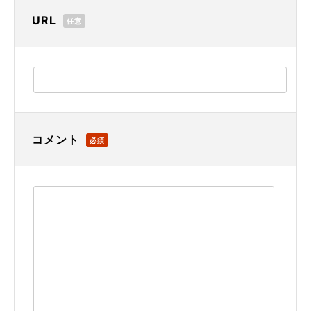
URL
任意
コメント
必須