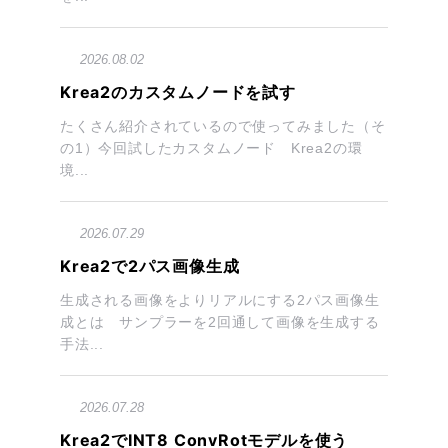
2026.08.02
Krea2のカスタムノードを試す
たくさん紹介されているので使ってみました（そ
の1）今回試したカスタムノード Krea2の環
境...
2026.07.29
Krea2で2パス画像生成
生成される画像をよりリアルにする2パス画像生
成とは サンプラーを2回通して画像を生成する
手法...
2026.07.28
Krea2でINT8 ConvRotモデルを使う