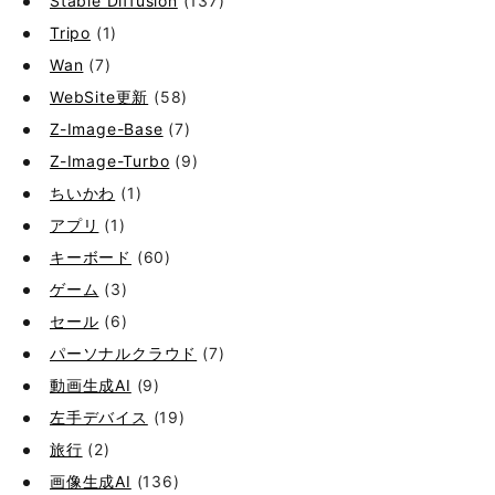
Stable Diffusion
(137)
Tripo
(1)
Wan
(7)
WebSite更新
(58)
Z-Image-Base
(7)
Z-Image-Turbo
(9)
ちいかわ
(1)
アプリ
(1)
キーボード
(60)
ゲーム
(3)
セール
(6)
パーソナルクラウド
(7)
動画生成AI
(9)
左手デバイス
(19)
旅行
(2)
画像生成AI
(136)