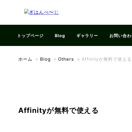
トップページ
Blog
ギャラリー
お問い合わ
ホーム
>
Blog
>
Others
>
Affinityが無料で使える
Affinityが無料で使える