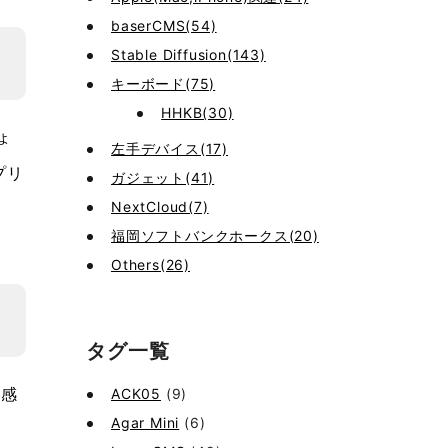
baserCMS(54)
Stable Diffusion(143)
キーボード(75)
HHKB(30)
ょ
左手デバイス(17)
プリ
ガジェット(41)
NextCloud(7)
福岡ソフトバンクホークス(20)
Others(26)
タグ一覧
ACK05
(9)
く感
Agar Mini
(6)