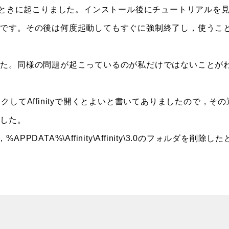
たときに起こりました。インストール後にチュートリアルを
のです。その後は何度起動してもすぐに強制終了し，使うこ
した。同様の問題が起こっているのが私だけではないことが
してAffinityで開くとよいと書いてありましたので，その
ました。
PDATA%\Affinity\Affinity\3.0のフォルダを削除した