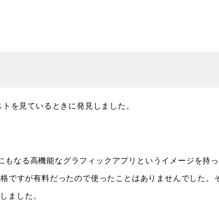
ポストを見ているときに発見しました。
tratorの代替にもなる高機能なグラフィックアプリというイメージを持
い価格ですが有料だったので使ったことはありませんでした。
にしました。