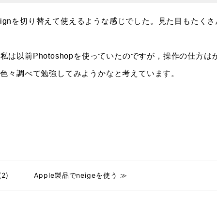
とIndesignを切り替えて使えるような感じでした。見た目もたくさ
。私は以前Photoshopを使っていたのですが，操作の仕方は
が色々調べて勉強してみようかなと考えています。
2)
Apple製品でneigeを使う ≫