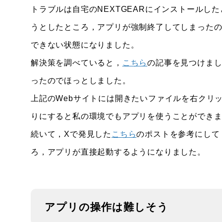
トラブルは自宅のNEXTGEARにインストールし
うとしたところ，アプリが強制終了してしまった
できない状態になりました。
解決策を調べていると，
こちら
の記事を見つけま
ったのでほっとしました。
上記のWebサイトには開きたいファイルを右クリック
りにすると私の環境でもアプリを使うことができ
続いて，Xで発見した
こちら
のポストを参考にして，%AP
ろ，アプリが直接起動するようになりました。
アプリの操作は難しそう