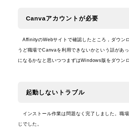
Canvaアカウントが必要
AffinityのWebサイトで確認したところ，ダウ
うど職場でCanvaを利用できないかという話が
になるかなと思いつつまずはWindows版をダウン
起動しないトラブル
インストール作業は問題なく完了しました。職場のW
じでした。