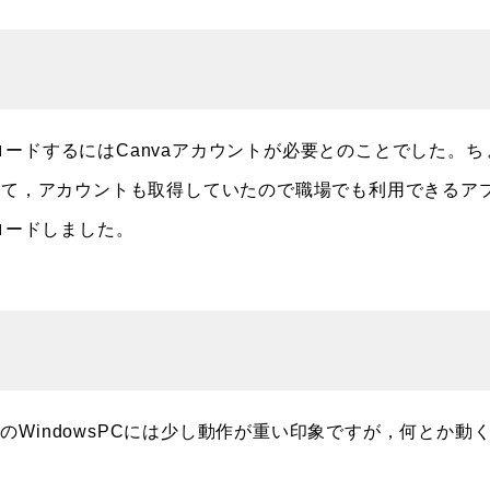
ンロードするにはCanvaアカウントが必要とのことでした。ち
あって，アカウントも取得していたので職場でも利用できるア
ロードしました。
indowsPCには少し動作が重い印象ですが，何とか動