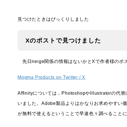
見つけたときはびっくりしました
Xのポストで見つけました
先日neige関係の情報はないかとXで作者様の
Mogma Products on Twitter / X
Affinityについては，PhotoshopやIllus
いました。Adobe製品よりはかなりお求めやす
が無料で使えるということで早速色々調べること