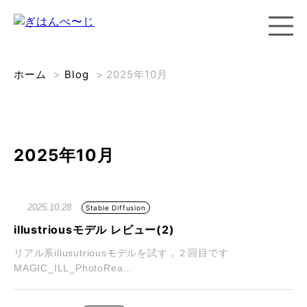
ホーム
>
Blog
>
2025年10月
2025年10月
2025.10.28
Stable Diffusion
illustriousモデル レビュー(2)
リアル系illusutriousモデルを試す，２回目です
MAGIC_ILL_PhotoRea...