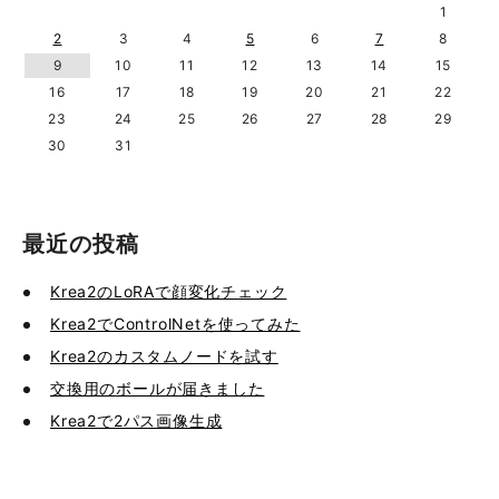
1
2
3
4
5
6
7
8
9
10
11
12
13
14
15
16
17
18
19
20
21
22
23
24
25
26
27
28
29
30
31
最近の投稿
Krea2のLoRAで顔変化チェック
Krea2でControlNetを使ってみた
Krea2のカスタムノードを試す
交換用のボールが届きました
Krea2で2パス画像生成