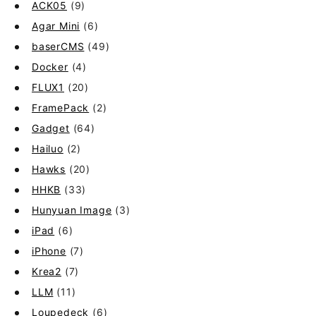
ACK05
(9)
Agar Mini
(6)
baserCMS
(49)
Docker
(4)
FLUX1
(20)
FramePack
(2)
Gadget
(64)
Hailuo
(2)
Hawks
(20)
HHKB
(33)
Hunyuan Image
(3)
iPad
(6)
iPhone
(7)
Krea2
(7)
LLM
(11)
Loupedeck
(6)