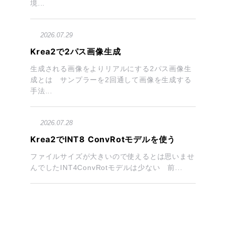
境...
2026.07.29
Krea2で2パス画像生成
生成される画像をよりリアルにする2パス画像生
成とは サンプラーを2回通して画像を生成する
手法...
2026.07.28
Krea2でINT8 ConvRotモデルを使う
ファイルサイズが大きいので使えるとは思いませ
んでしたINT4ConvRotモデルは少ない 前...