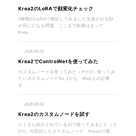
Krea2のLoRAで顔変化チェック
9種類のLoRAで検証してみました生成される顔
が同じになる問題 ここまで結構はまって
Krea...
2026.08.05
Krea2でControlNetを使ってみた
カスタムノードを使ってみた（その2）使ってみ
たいカスタムノードNo.1かも Web上の記事
を...
2026.08.02
Krea2のカスタムノードを試す
たくさん紹介されているので使ってみました（そ
の1）今回試したカスタムノード Krea2の環