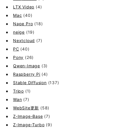
LTX Video
(4)
Mac
(40)
Nape Pro
(18)
neige
(19)
Nextcloud
(7)
PC
(40)
Pony
(26)
Qwen-Image
(3)
Raspberry Pi
(4)
Stable Diffusion
(137)
Tripo
(1)
Wan
(7)
WebSite更新
(58)
Z-Image-Base
(7)
Z-Image-Turbo
(9)