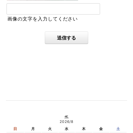
画像の文字を入力してください
送信する
≪
2026/8
日
月
火
水
木
金
土