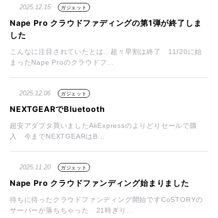
2025.12.15
ガジェット
Nape Pro クラウドファディングの第1弾が終了しま
した
こんなに注目されていたとは…超々早割は終了 11/20に始
まったNape Proのクラウドフ...
2025.12.06
ガジェット
NEXTGEARでBluetooth
超安アダプタ買いましたAliExpressのよりどりセールで購
入 今までNEXTGEARはB...
2025.11.20
ガジェット
Nape Pro クラウドファンディング始まりました
待ちに待ったクラウドファンディング開始ですCoSTORYの
サーバーが落ちちゃった 21時ぎり...