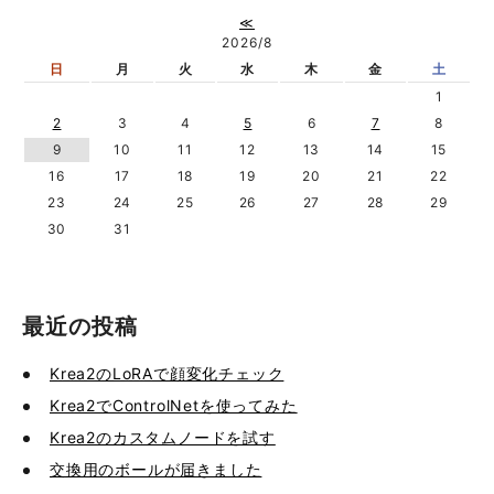
≪
2026/8
日
月
火
水
木
金
土
1
2
3
4
5
6
7
8
9
10
11
12
13
14
15
16
17
18
19
20
21
22
23
24
25
26
27
28
29
30
31
最近の投稿
Krea2のLoRAで顔変化チェック
Krea2でControlNetを使ってみた
Krea2のカスタムノードを試す
交換用のボールが届きました