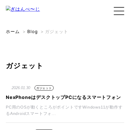
ホーム
>
Blog
>
ガジェット
ガジェット
2026.01.30
ガジェット
NexPhoneはデスクトップPCになるスマートフォン
PC用のOSが動くところがポイントですWindows11が動作す
るAndroidスマートフォ...