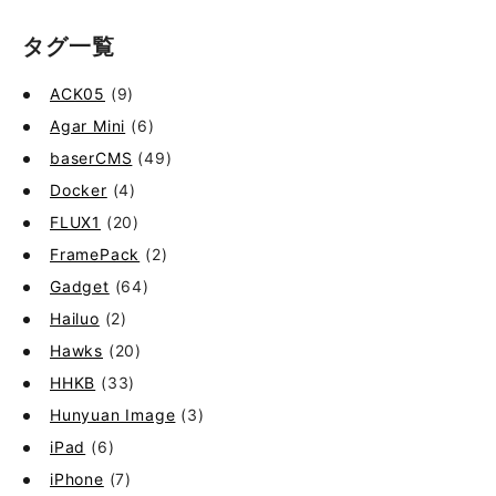
タグ一覧
ACK05
(9)
Agar Mini
(6)
baserCMS
(49)
Docker
(4)
FLUX1
(20)
FramePack
(2)
Gadget
(64)
Hailuo
(2)
Hawks
(20)
HHKB
(33)
Hunyuan Image
(3)
iPad
(6)
iPhone
(7)