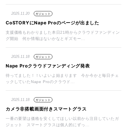
2025.11.20
ガジェット
CoSTORYにNape Proのページが出ました
支援価格もわかりました本日21時からクラウドファンディン
グ開始 何か情報はないかなとギズモー...
2025.11.18
ガジェット
Nape Proクラウドファンディング発表
待ってました！！いよいよ始まります 今か今かと毎日チェ
ックしていたNape Proのクラウド...
2025.11.18
ガジェット
カメラ非搭載画面付きスマートグラス
一番の要望は価格を安くしてほしい以前から注目していたガ
ジェット スマートグラスは個人的にずっ...