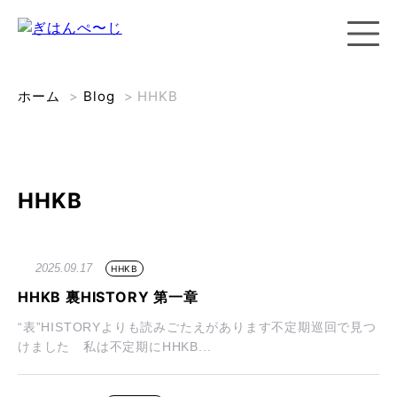
ホーム
>
Blog
>
HHKB
HHKB
2025.09.17
HHKB
HHKB 裏HISTORY 第一章
“表”HISTORYよりも読みごたえがあります不定期巡回で見つ
けました 私は不定期にHHKB...