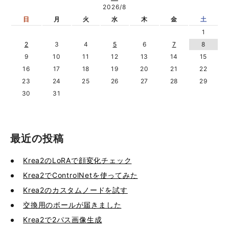
2026/8
日
月
火
水
木
金
土
1
2
3
4
5
6
7
8
9
10
11
12
13
14
15
16
17
18
19
20
21
22
23
24
25
26
27
28
29
30
31
最近の投稿
Krea2のLoRAで顔変化チェック
Krea2でControlNetを使ってみた
Krea2のカスタムノードを試す
交換用のボールが届きました
Krea2で2パス画像生成