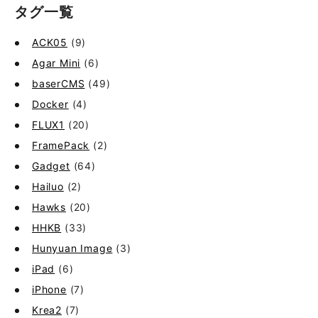
タグ一覧
ACK05
(9)
Agar Mini
(6)
baserCMS
(49)
Docker
(4)
FLUX1
(20)
FramePack
(2)
Gadget
(64)
Hailuo
(2)
Hawks
(20)
HHKB
(33)
Hunyuan Image
(3)
iPad
(6)
iPhone
(7)
Krea2
(7)