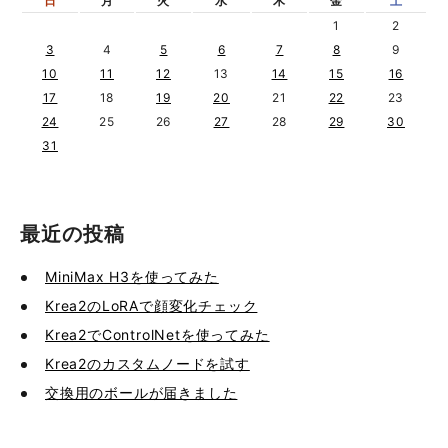
日
月
火
水
木
金
土
1
2
3
4
5
6
7
8
9
10
11
12
13
14
15
16
17
18
19
20
21
22
23
24
25
26
27
28
29
30
31
最近の投稿
MiniMax H3を使ってみた
Krea2のLoRAで顔変化チェック
Krea2でControlNetを使ってみた
Krea2のカスタムノードを試す
交換用のボールが届きました