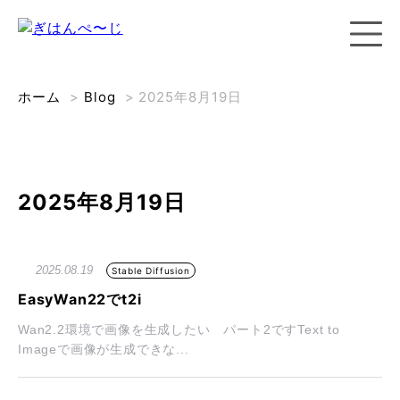
ホーム
>
Blog
>
2025年8月19日
2025年8月19日
2025.08.19
Stable Diffusion
EasyWan22でt2i
Wan2.2環境で画像を生成したい パート2ですText to
Imageで画像が生成できな...