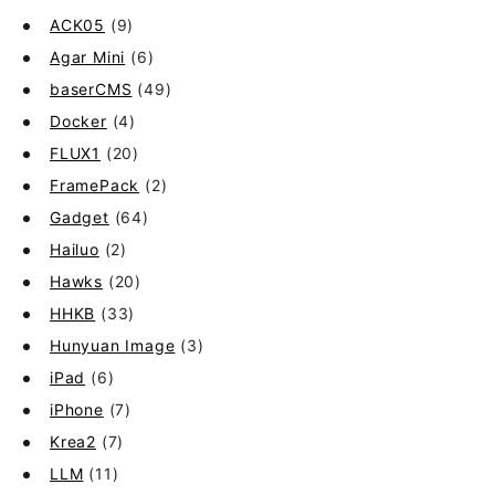
ACK05
(9)
Agar Mini
(6)
baserCMS
(49)
Docker
(4)
FLUX1
(20)
FramePack
(2)
Gadget
(64)
Hailuo
(2)
Hawks
(20)
HHKB
(33)
Hunyuan Image
(3)
iPad
(6)
iPhone
(7)
Krea2
(7)
LLM
(11)