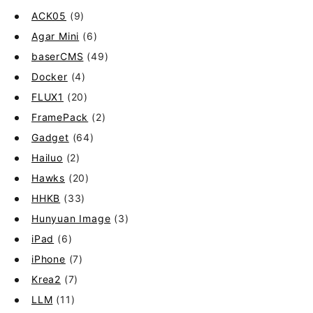
ACK05
(9)
Agar Mini
(6)
baserCMS
(49)
Docker
(4)
FLUX1
(20)
FramePack
(2)
Gadget
(64)
Hailuo
(2)
Hawks
(20)
HHKB
(33)
Hunyuan Image
(3)
iPad
(6)
iPhone
(7)
Krea2
(7)
LLM
(11)