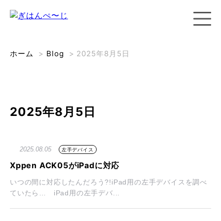
ホーム
>
Blog
>
2025年8月5日
2025年8月5日
2025.08.05
左手デバイス
Xppen ACK05がiPadに対応
いつの間に対応したんだろう?!iPad用の左手デバイスを調べ
ていたら… iPad用の左手デバ...