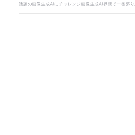
話題の画像生成AIにチャレンジ画像生成AI界隈で一番盛り上が