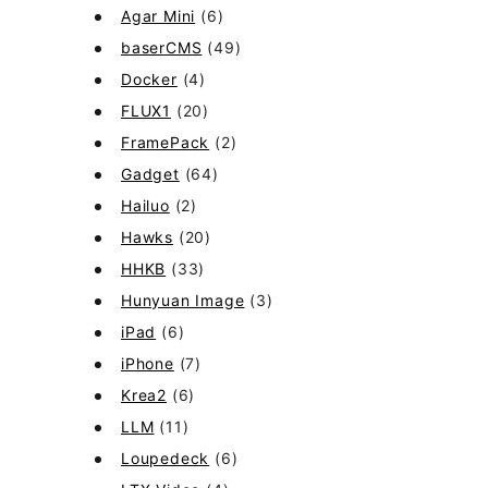
Agar Mini
(6)
baserCMS
(49)
Docker
(4)
FLUX1
(20)
FramePack
(2)
Gadget
(64)
Hailuo
(2)
Hawks
(20)
HHKB
(33)
Hunyuan Image
(3)
iPad
(6)
iPhone
(7)
Krea2
(6)
LLM
(11)
Loupedeck
(6)