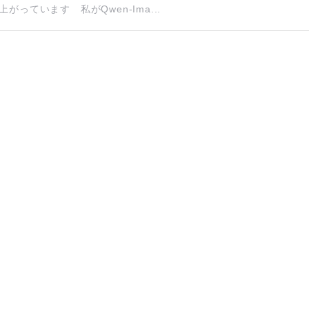
っています 私がQwen-Ima...