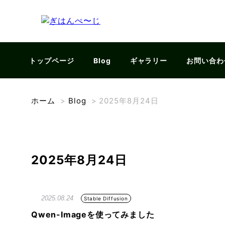
トップページ
Blog
ギャラリー
お問い合わ
ホーム
>
Blog
>
2025年8月24日
2025年8月24日
2025.08.24
Stable Diffusion
Qwen-Imageを使ってみました