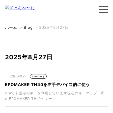
ホーム
>
Blog
>
2025年8月27日
2025年8月27日
2025.08.27
キーボード
EPOMAKER TH40を左手デバイス的に使う
VIAで未設定のキーを利用しています現在のキーマップ 私
のEPOMAKER TH40のキーマ...