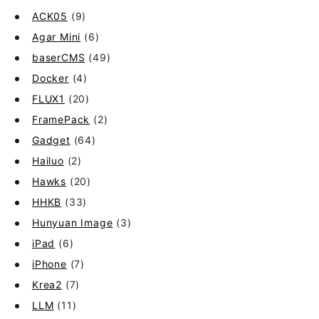
ACK05
(9)
Agar Mini
(6)
baserCMS
(49)
Docker
(4)
FLUX1
(20)
FramePack
(2)
Gadget
(64)
Hailuo
(2)
Hawks
(20)
HHKB
(33)
Hunyuan Image
(3)
iPad
(6)
iPhone
(7)
Krea2
(7)
LLM
(11)