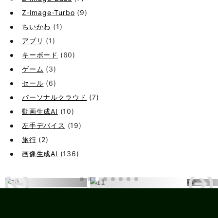
Z-Image-Turbo
(9)
ちいかわ
(1)
アプリ
(1)
キーボード
(60)
ゲーム
(3)
セール
(6)
パーソナルクラウド
(7)
動画生成AI
(10)
左手デバイス
(19)
旅行
(2)
画像生成AI
(136)