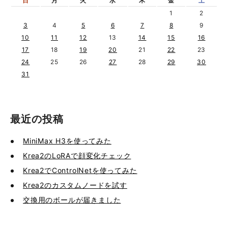
日
月
火
水
木
金
土
1
2
3
4
5
6
7
8
9
10
11
12
13
14
15
16
17
18
19
20
21
22
23
24
25
26
27
28
29
30
31
最近の投稿
MiniMax H3を使ってみた
Krea2のLoRAで顔変化チェック
Krea2でControlNetを使ってみた
Krea2のカスタムノードを試す
交換用のボールが届きました