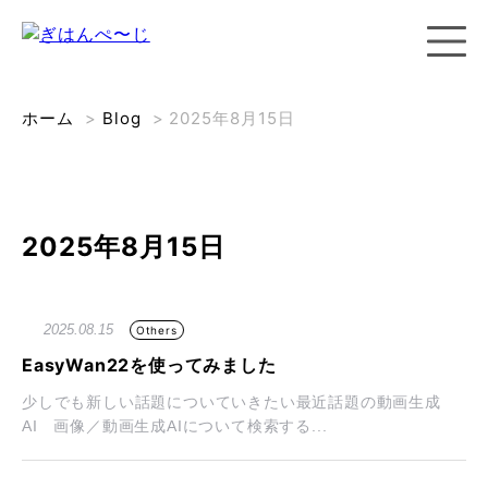
ホーム
>
Blog
>
2025年8月15日
2025年8月15日
2025.08.15
Others
EasyWan22を使ってみました
少しでも新しい話題についていきたい最近話題の動画生成
AI 画像／動画生成AIについて検索する...