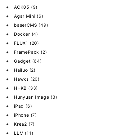
ACK05
(9)
Agar Mini
(6)
baserCMS
(49)
Docker
(4)
FLUX1
(20)
FramePack
(2)
Gadget
(64)
Hailuo
(2)
Hawks
(20)
HHKB
(33)
Hunyuan Image
(3)
iPad
(6)
iPhone
(7)
Krea2
(7)
LLM
(11)