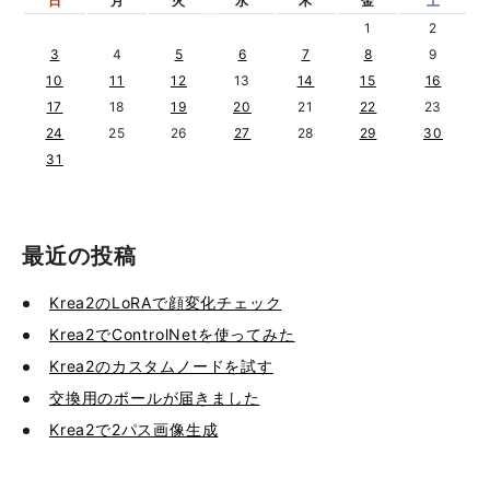
日
月
火
水
木
金
土
1
2
3
4
5
6
7
8
9
10
11
12
13
14
15
16
17
18
19
20
21
22
23
24
25
26
27
28
29
30
31
最近の投稿
Krea2のLoRAで顔変化チェック
Krea2でControlNetを使ってみた
Krea2のカスタムノードを試す
交換用のボールが届きました
Krea2で2パス画像生成