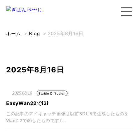
ホーム
>
Blog
>
2025年8月16日
2025年8月16日
2025.08.16
Stable Diffusion
EasyWan22でi2i
この記事のアイキャッチ画像は以前SD1.5で生成したものを
Wan2.2でi2iしたものですT...