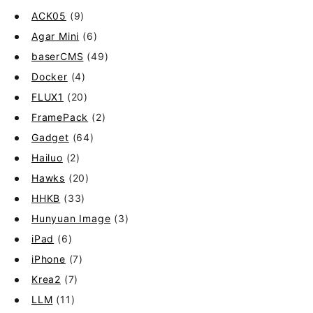
ACK05
(9)
Agar Mini
(6)
baserCMS
(49)
Docker
(4)
FLUX1
(20)
FramePack
(2)
Gadget
(64)
Hailuo
(2)
Hawks
(20)
HHKB
(33)
Hunyuan Image
(3)
iPad
(6)
iPhone
(7)
Krea2
(7)
LLM
(11)