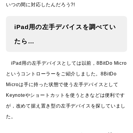
いつの間に対応したんだろう?!
iPad用の左手デバイスを調べてい
たら…
iPad用の左手デバイスとしては以前，8BitDo Micro
というコントローラーをご紹介しました。8BitDo
Microは手に持った状態で使う左手デバイスとして
Keynoteやショートカットを使うときなどは便利です
が，改めて据え置き型の左手デバイスを探していまし
た。