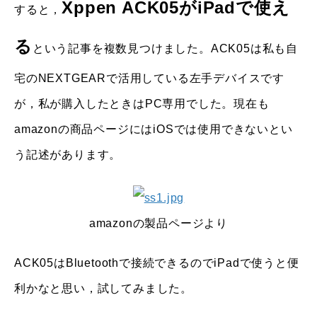
Xppen ACK05がiPadで使え
すると，
る
という記事を複数見つけました。ACK05は私も自
宅のNEXTGEARで活用している左手デバイスです
が，私が購入したときはPC専用でした。現在も
amazonの商品ページにはiOSでは使用できないとい
う記述があります。
amazonの製品ページより
ACK05はBluetoothで接続できるのでiPadで使うと便
利かなと思い，試してみました。