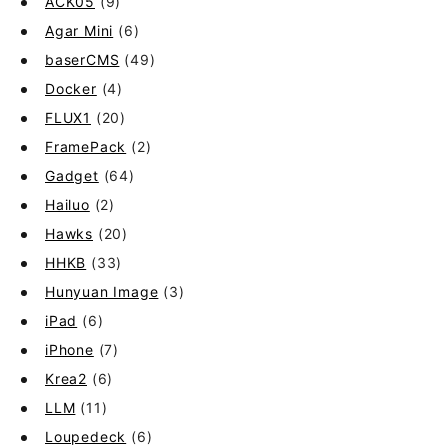
ACK05
(9)
Agar Mini
(6)
baserCMS
(49)
Docker
(4)
FLUX1
(20)
FramePack
(2)
Gadget
(64)
Hailuo
(2)
Hawks
(20)
HHKB
(33)
Hunyuan Image
(3)
iPad
(6)
iPhone
(7)
Krea2
(6)
LLM
(11)
Loupedeck
(6)