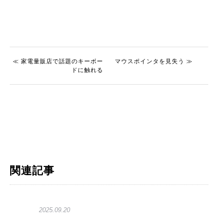
≪ 家電量販店で話題のキーボー
マウスポインタを見失う ≫
ドに触れる
関連記事
2025.09.20