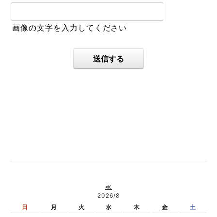
画像の文字を入力してください
送信する
≪
2026/8
日
月
火
水
木
金
土