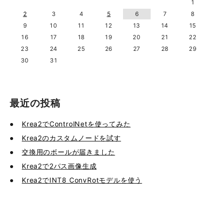
1
2
3
4
5
6
7
8
9
10
11
12
13
14
15
16
17
18
19
20
21
22
23
24
25
26
27
28
29
30
31
最近の投稿
Krea2でControlNetを使ってみた
Krea2のカスタムノードを試す
交換用のボールが届きました
Krea2で2パス画像生成
Krea2でINT8 ConvRotモデルを使う