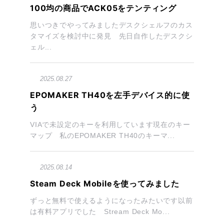
100均の商品でACK05をテンティング
思いつきでやってみましたデスクシェルフのカス
タマイズを検討中に発見 先日自作したデスクシ
ェル...
2025.08.27
EPOMAKER TH40を左手デバイス的に使
う
VIAで未設定のキーを利用しています現在のキー
マップ 私のEPOMAKER TH40のキーマ...
2025.08.14
Steam Deck Mobileを使ってみました
ずっと無料で使えるようになったみたいです以前
は有料アプリでした Stream Deck Mo...