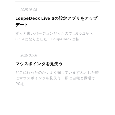
2025.08.08
LoupeDeck Live Sの設定アプリをアップ
デート
ずっと古いバージョンだったので…6.0.1から
6.1.4になりました LoupeDeckは私...
2025.08.06
マウスポインタを見失う
どこに行ったのか，よく探していますふとした時
にマウスポインタを見失う 私は自宅と職場で
PCを...