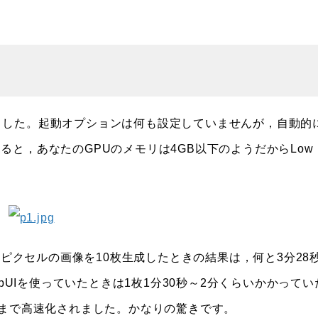
動しました。起動オプションは何も設定していませんが，自動的
を見ると，あなたのGPUのメモリは4GB以下のようだからLow
8ピクセルの画像を10枚生成したときの結果は，何と3分28
購入前にWebUIを使っていたときは1枚1分30秒～2分くらいかかってい
るまで高速化されました。かなりの驚きです。