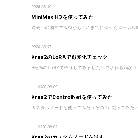
2026.08.09
MiniMax H3を使ってみた
過去一の動画生成AIかもこれまでに使ったローカル動
2026.08.07
Krea2のLoRAで顔変化チェック
9種類のLoRAで検証してみました生成される顔が同じ
2026.08.05
Krea2でControlNetを使ってみた
カスタムノードを使ってみた（その2）使ってみたいカス
2026.08.02
Krea2のカスタムノードを試す