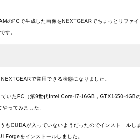
AMのPCで生成した画像をNEXTGEARでちょっとリファイ
らです。
，NEXTGEARで常用できる状態になりました。
ていたPC（第9世代Intel Core-i7-16GB，GTX1650-4GB
てやってみました。
うもCUDAが入っていないようだったのでインストールし
UI Forgeをインストールしました。