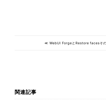
≪ WebUI ForgeとRestore facesそ
関連記事