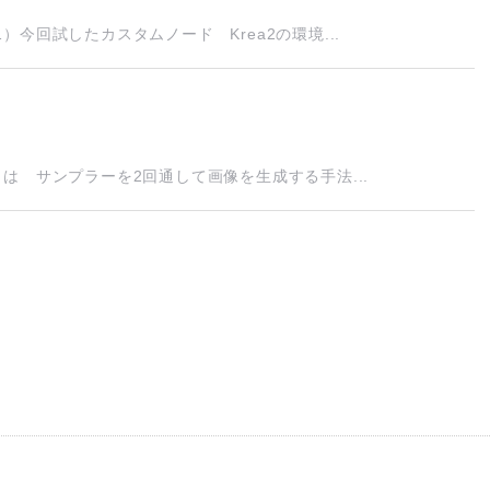
今回試したカスタムノード Krea2の環境...
は サンプラーを2回通して画像を生成する手法...