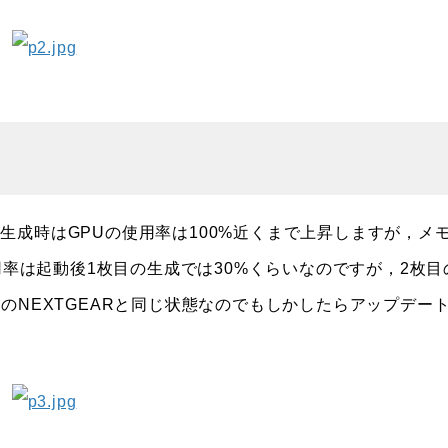
成時はGPUの使用率は100%近くまで上昇しますが，メ
用率は起動後1枚目の生成では30%くらいなのですが，2枚目
のNEXTGEARと同じ状態なのでもしかしたらアップデー