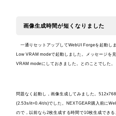
画像生成時間が短くなりました
一通りセットアップしてWebUI Forgeを起
Low VRAM modeで起動しました。メッセージ
VRAM modeにしておきました。とのことでした。
問題なく起動し，画像生成してみました。512x76
(2.53s/it=0.4it/s)でした。NEXTGEAR
ので，以前なら2枚生成する時間で10枚生成でき