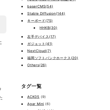
baserCMS(54)
Stable Diffusion(144)
キーボード(75)
HHKB(30)
左手デバイス(17)
に
ガジェット(41)
NextCloud(7)
福岡ソフトバンクホークス(20)
Others(26)
タグ一覧
秒
ACK05
(9)
た
Agar Mini
(6)