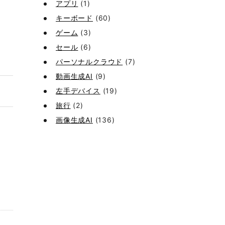
アプリ
(1)
キーボード
(60)
ゲーム
(3)
セール
(6)
パーソナルクラウド
(7)
動画生成AI
(9)
左手デバイス
(19)
旅行
(2)
画像生成AI
(136)