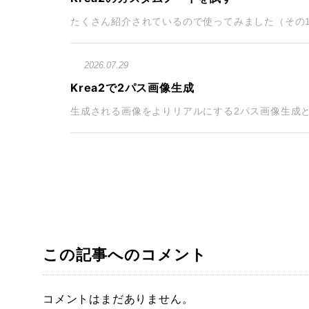
たくさん紹介されているので使ってみました（その1）
2026.07.29
Krea2で2パス画像生成
生成される画像をよりリアルにする2パス画像生成と
この記事へのコメント
コメントはまだありません。