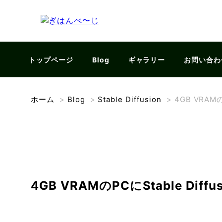
トップページ
Blog
ギャラリー
お問い合わ
ホーム
>
Blog
>
Stable Diffusion
>
4GB VRAMの
4GB VRAMのPCにStable Diff