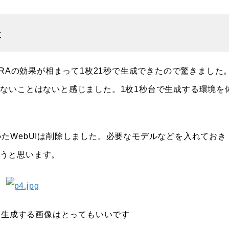
た
 LoRAの効果が相まって1枚21秒で生成できたので驚きました
ないことはないと感じました。1枚1秒台で生成する環境を
ていたWebUIは削除しました。必要なモデルなどを入れておき
ていこうと思います。
，生成する画像はとってもいいです