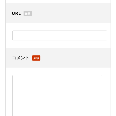
URL
任意
コメント
必須