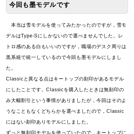
今回も墨モデルです
本当は雪モデルを使ってみたかったのですが，雪モ
デルはType-Sにしかないので選べませんでした。レ
トロ感のある白もいいのですが，職場のデスク周りは
黒系統で統一しているので今回も墨モデルにしまし
た。
Classicと異なる点はキートップの刻印があるモデル
にしたことです。Classicを購入したときは無刻印の
み大幅割引という事情がありましたが，今回はそのよ
うなこともなくどちらかを選べましたので，Classic
にはない刻印ありモデルにしました。
ずっと無刻印モデルを使っていたので，キートップに