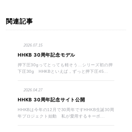
関連記事
2026.07.15
HHKB 30周年記念モデル
押下圧30gってとっても軽そう…シリーズ初の押
下圧30g HHKBといえば，ずっと押下圧45...
2026.04.27
HHKB 30周年記念サイト公開
HHKBは今年の12月で30周年ですHHKB生誕30周
年プロジェクト始動 私が愛用するキーボ...