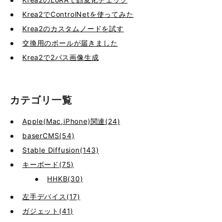
Krea2でControlNetを使ってみた
Krea2のカスタムノードを試す
交換用のボールが届きました
Krea2で2パス画像生成
カテゴリ一覧
Apple(Mac,iPhone)関連(24)
baserCMS(54)
Stable Diffusion(143)
キーボード(75)
HHKB(30)
左手デバイス(17)
ガジェット(41)