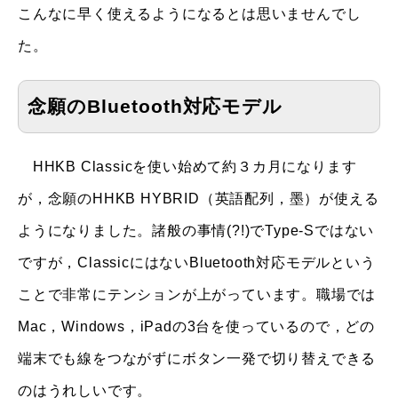
こんなに早く使えるようになるとは思いませんでし
た。
念願のBluetooth対応モデル
HHKB Classicを使い始めて約３カ月になります
が，念願のHHKB HYBRID（英語配列，墨）が使える
ようになりました。諸般の事情(?!)でType-Sではない
ですが，ClassicにはないBluetooth対応モデルという
ことで非常にテンションが上がっています。職場では
Mac，Windows，iPadの3台を使っているので，どの
端末でも線をつながずにボタン一発で切り替えできる
のはうれしいです。