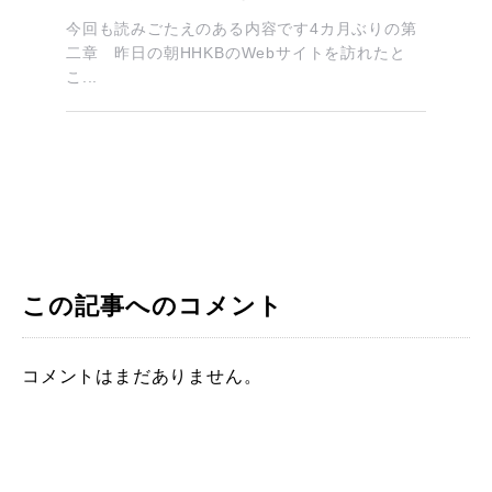
今回も読みごたえのある内容です4カ月ぶりの第
二章 昨日の朝HHKBのWebサイトを訪れたと
こ...
この記事へのコメント
コメントはまだありません。