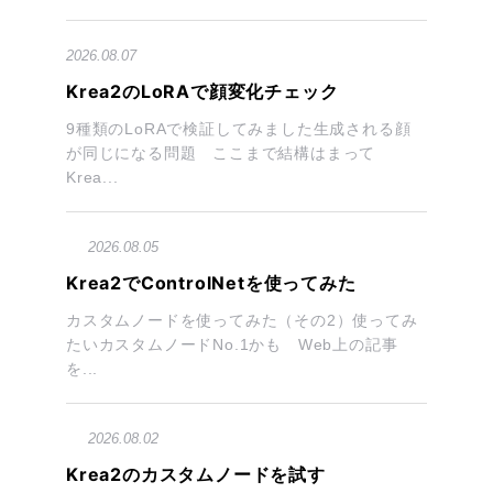
2026.08.07
Krea2のLoRAで顔変化チェック
9種類のLoRAで検証してみました生成される顔
が同じになる問題 ここまで結構はまって
Krea...
2026.08.05
Krea2でControlNetを使ってみた
カスタムノードを使ってみた（その2）使ってみ
たいカスタムノードNo.1かも Web上の記事
を...
2026.08.02
Krea2のカスタムノードを試す