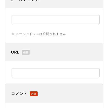
※ メールアドレスは公開されません
URL
任意
コメント
必須