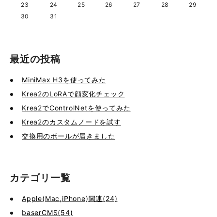
23
24
25
26
27
28
29
30
31
最近の投稿
MiniMax H3を使ってみた
Krea2のLoRAで顔変化チェック
Krea2でControlNetを使ってみた
Krea2のカスタムノードを試す
交換用のボールが届きました
カテゴリ一覧
Apple(Mac,iPhone)関連(24)
baserCMS(54)