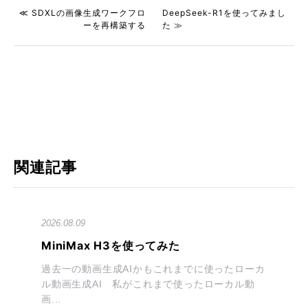
≪ SDXLの画像生成ワークフロ
DeepSeek-R1を使ってみまし
ーを再構築する
た ≫
関連記事
2026.08.09
MiniMax H3を使ってみた
過去一の動画生成AIかもこれまでに使ったローカ
ル動画生成AI 私がこれまで使ったローカル動
画...