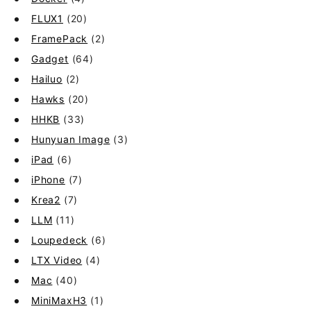
FLUX1
(20)
FramePack
(2)
Gadget
(64)
Hailuo
(2)
Hawks
(20)
HHKB
(33)
Hunyuan Image
(3)
iPad
(6)
iPhone
(7)
Krea2
(7)
LLM
(11)
Loupedeck
(6)
LTX Video
(4)
Mac
(40)
MiniMaxH3
(1)