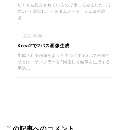
たくさん紹介されているので使ってみました（そ
の1）今回試したカスタムノード Krea2の環
境...
2026.07.29
Krea2で2パス画像生成
生成される画像をよりリアルにする2パス画像生
成とは サンプラーを2回通して画像を生成する
手法...
この記事へのコメント