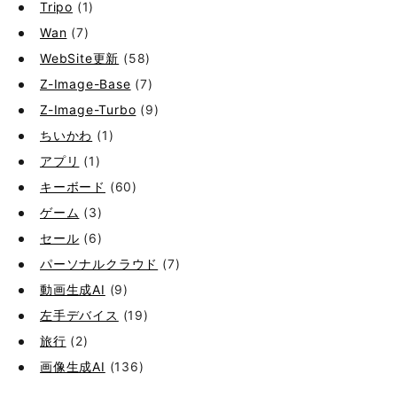
Tripo
(1)
Wan
(7)
WebSite更新
(58)
Z-Image-Base
(7)
Z-Image-Turbo
(9)
ちいかわ
(1)
アプリ
(1)
キーボード
(60)
ゲーム
(3)
セール
(6)
パーソナルクラウド
(7)
動画生成AI
(9)
左手デバイス
(19)
旅行
(2)
画像生成AI
(136)