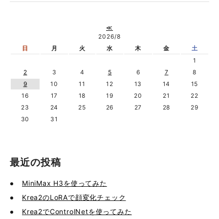
≪
2026/8
日
月
火
水
木
金
土
1
2
3
4
5
6
7
8
9
10
11
12
13
14
15
16
17
18
19
20
21
22
23
24
25
26
27
28
29
30
31
最近の投稿
MiniMax H3を使ってみた
Krea2のLoRAで顔変化チェック
Krea2でControlNetを使ってみた