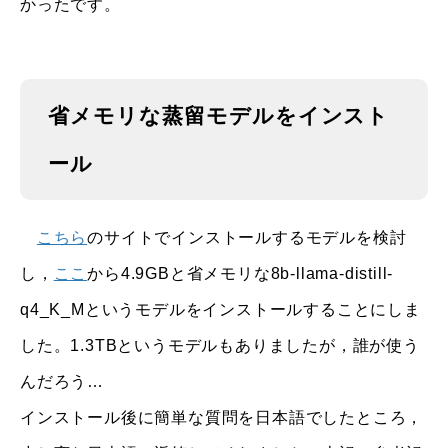
かったです。
省メモリな蒸留モデルをインスト
ール
こちら
のサイトでインストールするモデルを検討
し，
ここ
から4.9GBと省メモリな8b-llama-distill-
q4_K_Mというモデルをインストールすることにしま
した。1.3TBというモデルもありましたが，誰が使う
んだろう…
インストール後に簡単な質問を日本語でしたところ，