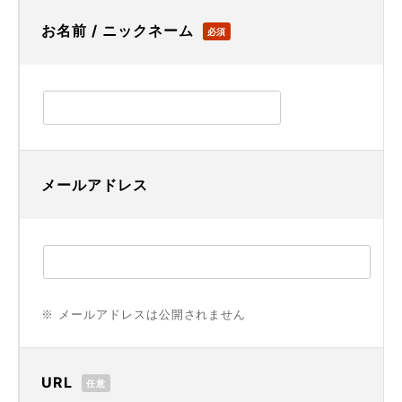
お名前 / ニックネーム
必須
メールアドレス
※ メールアドレスは公開されません
URL
任意