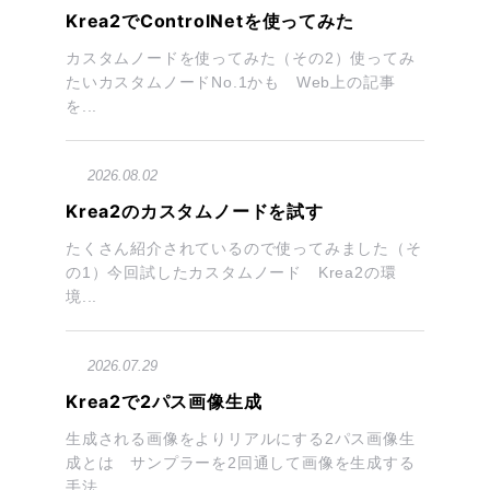
Krea2でControlNetを使ってみた
カスタムノードを使ってみた（その2）使ってみ
たいカスタムノードNo.1かも Web上の記事
を...
2026.08.02
Krea2のカスタムノードを試す
たくさん紹介されているので使ってみました（そ
の1）今回試したカスタムノード Krea2の環
境...
2026.07.29
Krea2で2パス画像生成
生成される画像をよりリアルにする2パス画像生
成とは サンプラーを2回通して画像を生成する
手法...