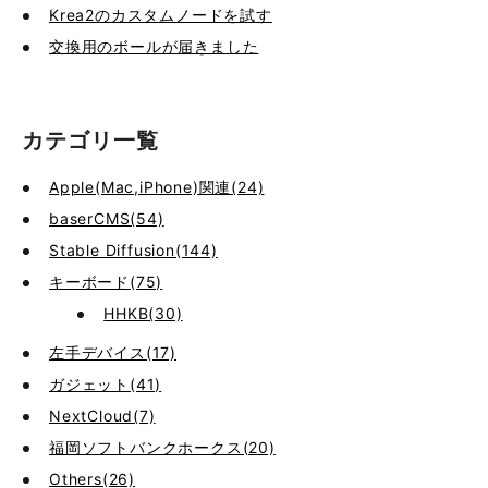
Krea2のカスタムノードを試す
交換用のボールが届きました
カテゴリ一覧
Apple(Mac,iPhone)関連(24)
baserCMS(54)
Stable Diffusion(144)
キーボード(75)
HHKB(30)
左手デバイス(17)
ガジェット(41)
NextCloud(7)
福岡ソフトバンクホークス(20)
Others(26)