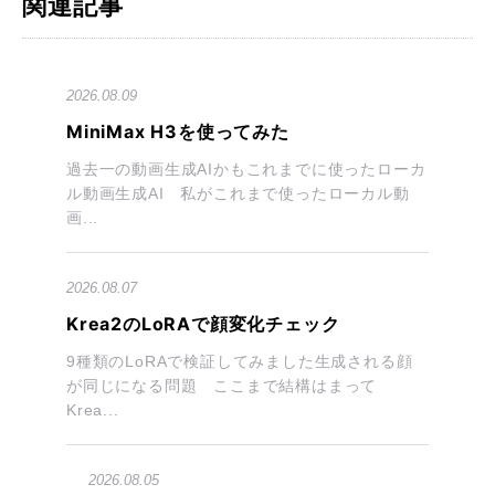
関連記事
2026.08.09
MiniMax H3を使ってみた
過去一の動画生成AIかもこれまでに使ったローカ
ル動画生成AI 私がこれまで使ったローカル動
画...
2026.08.07
Krea2のLoRAで顔変化チェック
9種類のLoRAで検証してみました生成される顔
が同じになる問題 ここまで結構はまって
Krea...
2026.08.05