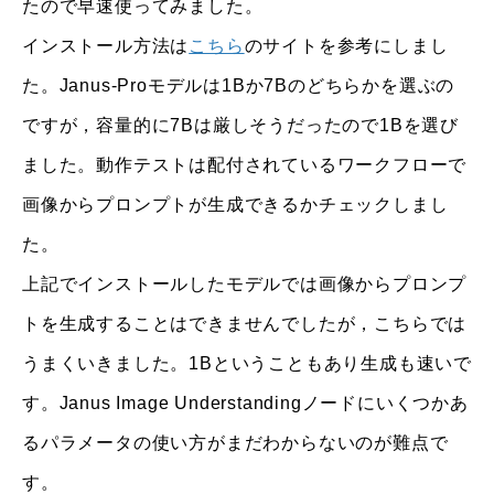
たので早速使ってみました。
インストール方法は
こちら
のサイトを参考にしまし
た。Janus-Proモデルは1Bか7Bのどちらかを選ぶの
ですが，容量的に7Bは厳しそうだったので1Bを選び
ました。動作テストは配付されているワークフローで
画像からプロンプトが生成できるかチェックしまし
た。
上記でインストールしたモデルでは画像からプロンプ
トを生成することはできませんでしたが，こちらでは
うまくいきました。1Bということもあり生成も速いで
す。Janus Image Understandingノードにいくつかあ
るパラメータの使い方がまだわからないのが難点で
す。