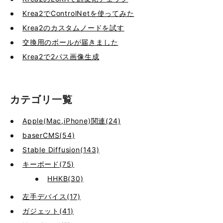
Krea2でControlNetを使ってみた
Krea2のカスタムノードを試す
交換用のボールが届きました
Krea2で2パス画像生成
カテゴリ一覧
Apple(Mac,iPhone)関連(24)
baserCMS(54)
Stable Diffusion(143)
キーボード(75)
HHKB(30)
左手デバイス(17)
ガジェット(41)