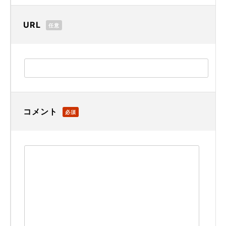
URL
任意
コメント
必須