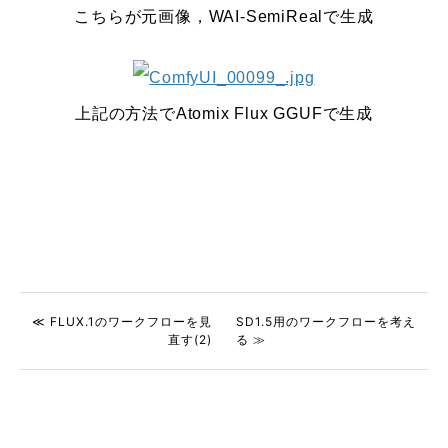
こちらが元画像，WAI-SemiRealで生成
上記の方法でAtomix Flux GGUFで生成
≪ FLUX.1のワークフローを見
SD1.5用のワークフローを考え
直す(2)
る ≫