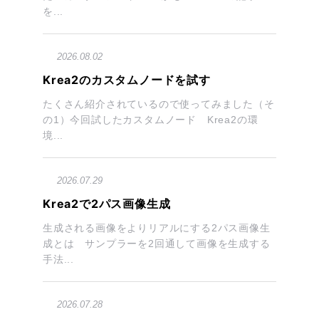
を...
2026.08.02
Krea2のカスタムノードを試す
たくさん紹介されているので使ってみました（そ
の1）今回試したカスタムノード Krea2の環
境...
2026.07.29
Krea2で2パス画像生成
生成される画像をよりリアルにする2パス画像生
成とは サンプラーを2回通して画像を生成する
手法...
2026.07.28