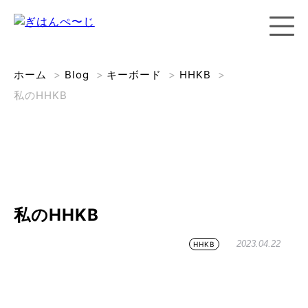
ホーム
>
Blog
>
キーボード
>
HHKB
>
私のHHKB
私のHHKB
2023.04.22
HHKB