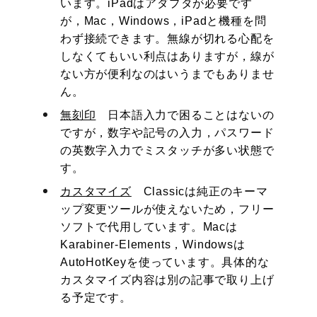
います。iPadはアダプタが必要です
が，Mac，Windows，iPadと機種を問
わず接続できます。無線が切れる心配を
しなくてもいい利点はありますが，線が
ない方が便利なのはいうまでもありませ
ん。
無刻印
日本語入力で困ることはないの
ですが，数字や記号の入力，パスワード
の英数字入力でミスタッチが多い状態で
す。
カスタマイズ
Classicは純正のキーマ
ップ変更ツールが使えないため，フリー
ソフトで代用しています。Macは
Karabiner-Elements，Windowsは
AutoHotKeyを使っています。具体的な
カスタマイズ内容は別の記事で取り上げ
る予定です。