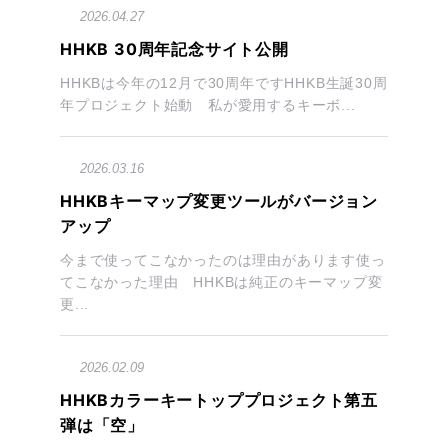
2026.04.27
HHKB 30周年記念サイト公開
HHKBは今年の12月で30周年ですHHKB生誕30周
年プロジェクト始動 私が愛用するキーボ...
2026.03.16
HHKBキーマップ変更ツールがバージョン
アップ
今まで使ってこなかったのは理由があります使っ
てこなかった理由 HHKBは純正のキーマップ変
更...
2026.02.09
HHKBカラーキートッププロジェクト第五
弾は「空」