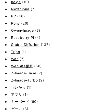
neige
(19)
Nextcloud
(7)
PC
(40)
Pony
(26)
Qwen-Image
(3)
Raspberry Pi
(4)
Stable Diffusion
(137)
Tripo
(1)
Wan
(7)
WebSite更新
(58)
Z-Image-Base
(7)
Z-Image-Turbo
(9)
ちいかわ
(1)
アプリ
(1)
キーボード
(60)
ゲーム
(3)