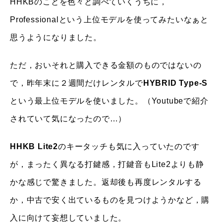
HHKBのことを色々と調べていくうちに，
Professionalという上位モデルを使ってみたいなぁと
思うようになりました。
ただ，おいそれと購入できる金額のものではないの
で，昨年末に２週間だけレンタルで
HYBRID Type-S
という最上位モデルを使いました。（Youtubeで紹介
されていて気になったので…）
HHKB Lite2
のキータッチも気に入っていたのです
が，まったく異なる打鍵感，打鍵音もLite2よりも静
かな感じで驚きました。返却後も再度レンタルする
か，中古で安く出ているものを見つけようかなど，購
入に向けて妄想していました。