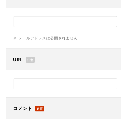
※ メールアドレスは公開されません
URL
任意
コメント
必須