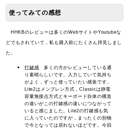
使ってみての感想
HHKBのレビューは多くのWebサイトやYoutubeな
どでもされていて，私も購入前にたくさん拝見しまし
た。
打鍵感
多くの方がレビューしている通
り素晴らしいです。入力していて気持ち
がよく，ずっと使っていたい感覚です。
Lite2はメンブレン方式，Classicは静電
容量無接点方式とキーボード自体の構造
の違いがこの打鍵感の違いにつながって
いると感じました。Lite2の打鍵感も気
に入っていたのですが，まったくの別物
で今となっては戻れないほどです。今回