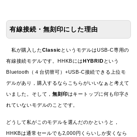
有線接続・無刻印にした理由
私が購入した
Classic
というモデルはUSB-C専用の
有線接続モデルです。HHKBには
HYBRID
という
Bluetooth（４台切替可）+USB-C接続できる上位モ
デルがあり，購入するならこちらがいいなぁと考えて
いました。そして，
無刻印
はキートップに何も印字さ
れていないモデルのことです。
どうして私がこのモデルを選んだのかというと，
HHKBは通常セールでも2,000円くらいしか安くなら