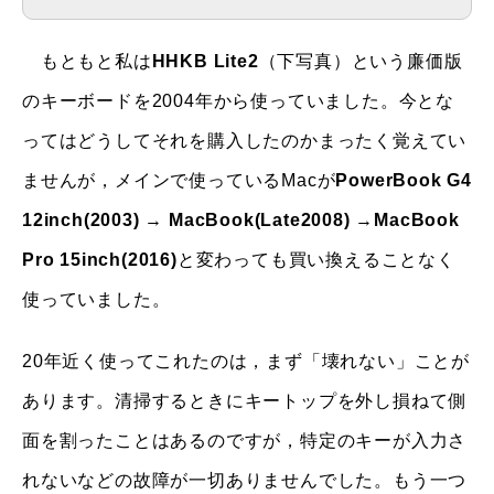
もともと私は
HHKB Lite2
（下写真）という廉価版
のキーボードを2004年から使っていました。今とな
ってはどうしてそれを購入したのかまったく覚えてい
ませんが，メインで使っているMacが
PowerBook G4
12inch(2003)
→
MacBook(Late2008)
→
MacBook
Pro 15inch(2016)
と変わっても買い換えることなく
使っていました。
20年近く使ってこれたのは，まず「壊れない」ことが
あります。清掃するときにキートップを外し損ねて側
面を割ったことはあるのですが，特定のキーが入力さ
れないなどの故障が一切ありませんでした。もう一つ