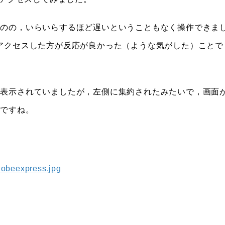
ものの，いらいらするほど遅いということもなく操作できま
meでアクセスした方が反応が良かった（ような気がした）ことで
が表示されていましたが，左側に集約されたみたいで，画面
いですね。