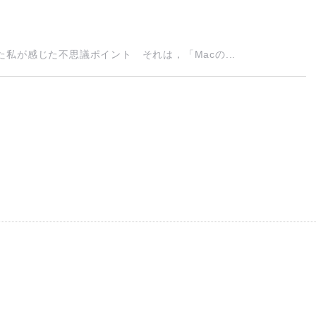
私が感じた不思議ポイント それは，「Macの...