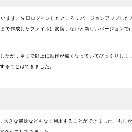
ています。先日ログインしたところ，バージョンアップした
今まで作成したファイルは変換しないと新しいバージョンで
ましたが，今まで以上に動作が遅くなっていてびっくりしま
成することはできました。
ろ，大きな遅延などもなく利用することができました。もし
もアクセスしてみました。