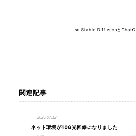
≪ Stable DiffusionとChat
関連記事
2026.07.12
ネット環境が10G光回線になりました