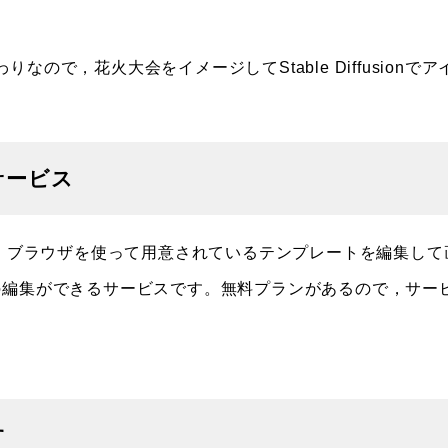
ので，花火大会をイメージしてStable Diffusionでア
サービス
ービスで，ブラウザを使って用意されているテンプレートを編集して
の編集ができるサービスです。無料プランがあるので，サー
す