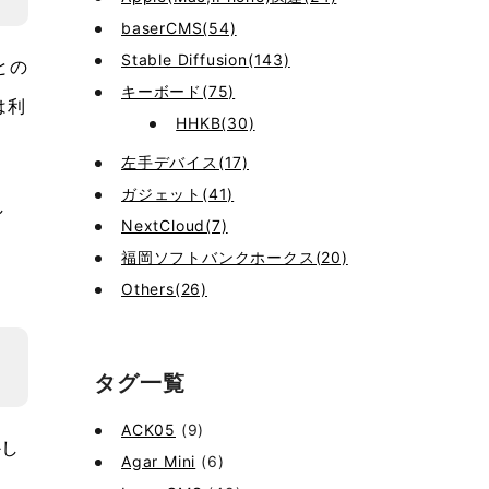
baserCMS(54)
Stable Diffusion(143)
との
キーボード(75)
は利
HHKB(30)
左手デバイス(17)
ガジェット(41)
し
NextCloud(7)
福岡ソフトバンクホークス(20)
Others(26)
タグ一覧
ACK05
(9)
かし
Agar Mini
(6)