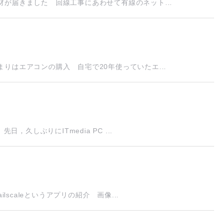
が届きました 回線工事にあわせて有線のネット...
りはエアコンの購入 自宅で20年使っていたエ...
，久しぶりにITmedia PC ...
lscaleというアプリの紹介 画像...