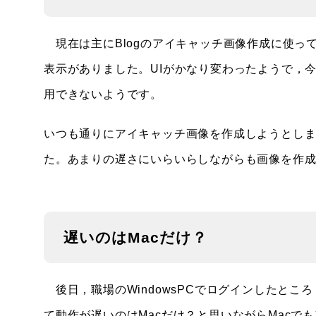
現在は主にBlogのアイキャッチ画像作成に使っ
表示がありました。UIがかなり変わったようで，
用できないようです。
いつも通りにアイキャッチ画像を作成しようとし
た。あまりの遅さにいらいらしながらも画像を作
遅いのはMacだけ？
後日，職場のWindowsPCでログインしたとこ
て動作が遅いのはMacだけ？と思いながらMacで