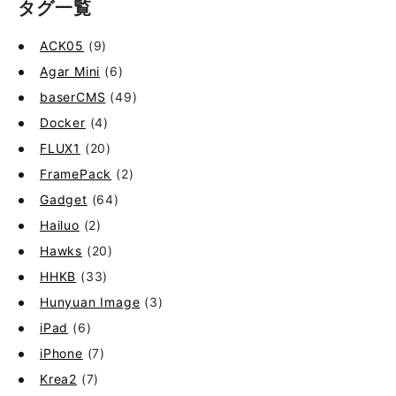
タグ一覧
ACK05
(9)
Agar Mini
(6)
baserCMS
(49)
Docker
(4)
FLUX1
(20)
FramePack
(2)
Gadget
(64)
Hailuo
(2)
Hawks
(20)
HHKB
(33)
Hunyuan Image
(3)
iPad
(6)
iPhone
(7)
Krea2
(7)