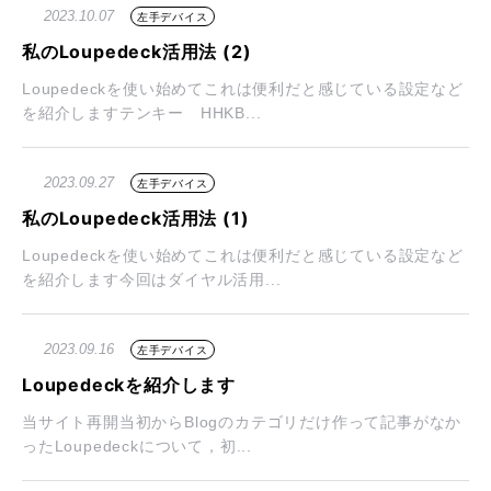
2023.10.07
左手デバイス
私のLoupedeck活用法 (2)
Loupedeckを使い始めてこれは便利だと感じている設定など
を紹介しますテンキー HHKB...
2023.09.27
左手デバイス
私のLoupedeck活用法 (1)
Loupedeckを使い始めてこれは便利だと感じている設定など
を紹介します今回はダイヤル活用...
2023.09.16
左手デバイス
Loupedeckを紹介します
当サイト再開当初からBlogのカテゴリだけ作って記事がなか
ったLoupedeckについて，初...