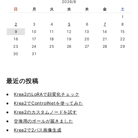
2026/8
日
月
火
水
木
金
土
1
2
3
4
5
6
7
8
9
10
11
12
13
14
15
16
17
18
19
20
21
22
23
24
25
26
27
28
29
30
31
最近の投稿
Krea2のLoRAで顔変化チェック
Krea2でControlNetを使ってみた
Krea2のカスタムノードを試す
交換用のボールが届きました
Krea2で2パス画像生成