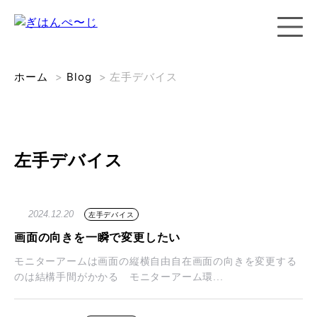
ホーム
>
Blog
>
左手デバイス
左手デバイス
2024.12.20
左手デバイス
画面の向きを一瞬で変更したい
モニターアームは画面の縦横自由自在画面の向きを変更する
のは結構手間がかかる モニターアーム環...