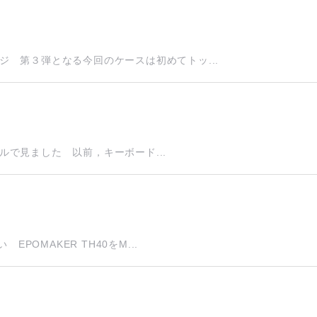
 第３弾となる今回のケースは初めてトッ...
ールで見ました 以前，キーボード...
POMAKER TH40をM...