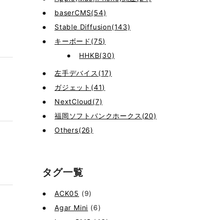
baserCMS(54)
Stable Diffusion(143)
キーボード(75)
HHKB(30)
左手デバイス(17)
ガジェット(41)
NextCloud(7)
福岡ソフトバンクホークス(20)
Others(26)
タグ一覧
ACK05
(9)
Agar Mini
(6)