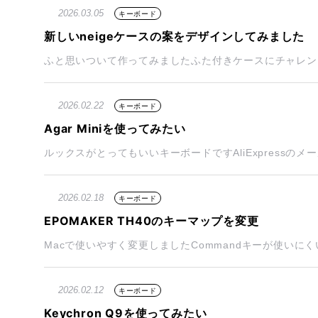
2026.03.05
キーボード
新しいneigeケースの案をデザインしてみました
ふと思いついて作ってみましたふた付きケースにチャレンジ
2026.02.22
キーボード
Agar Miniを使ってみたい
ルックスがとってもいいキーボードですAliExpressのメ
2026.02.18
キーボード
EPOMAKER TH40のキーマップを変更
Macで使いやすく変更しましたCommandキーが使いにくい E
2026.02.12
キーボード
Keychron Q9を使ってみたい