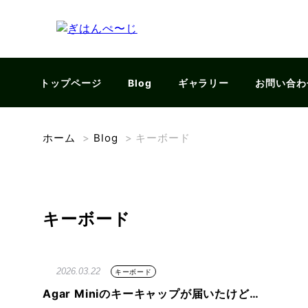
トップページ
Blog
ギャラリー
お問い合わ
ホーム
>
Blog
>
キーボード
キーボード
2026.03.22
キーボード
Agar Miniのキーキャップが届いたけど…