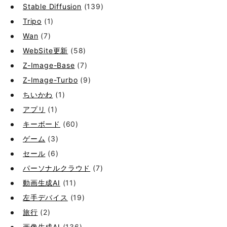
Stable Diffusion
(139)
Tripo
(1)
Wan
(7)
WebSite更新
(58)
Z-Image-Base
(7)
Z-Image-Turbo
(9)
ちいかわ
(1)
アプリ
(1)
キーボード
(60)
ゲーム
(3)
セール
(6)
パーソナルクラウド
(7)
動画生成AI
(11)
左手デバイス
(19)
旅行
(2)
画像生成AI
(136)