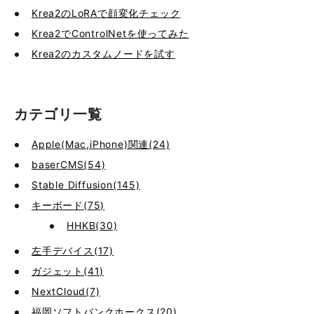
Krea2のLoRAで顔変化チェック
Krea2でControlNetを使ってみた
Krea2のカスタムノードを試す
カテゴリ一覧
Apple(Mac,iPhone)関連(24)
baserCMS(54)
Stable Diffusion(145)
キーボード(75)
HHKB(30)
左手デバイス(17)
ガジェット(41)
NextCloud(7)
福岡ソフトバンクホークス(20)