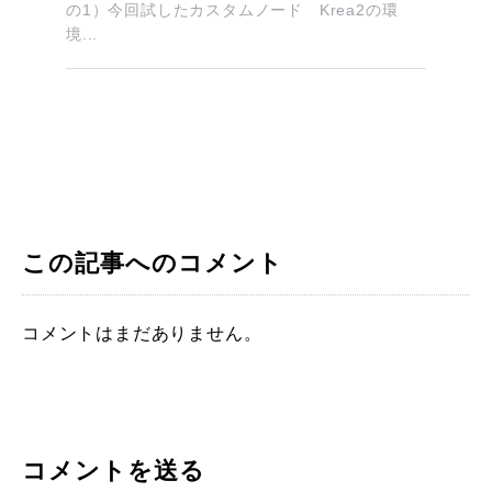
の1）今回試したカスタムノード Krea2の環
境...
この記事へのコメント
コメントはまだありません。
コメントを送る