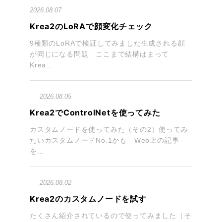
2026.08.07
Krea2のLoRAで顔変化チェック
9種類のLoRAで検証してみました生成される顔
が同じになる問題 ここまで結構はまって
Krea...
2026.08.05
Krea2でControlNetを使ってみた
カスタムノードを使ってみた（その2）使ってみ
たいカスタムノードNo.1かも Web上の記事
を...
2026.08.02
Krea2のカスタムノードを試す
たくさん紹介されているので使ってみました（そ