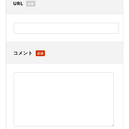
URL
任意
コメント
必須