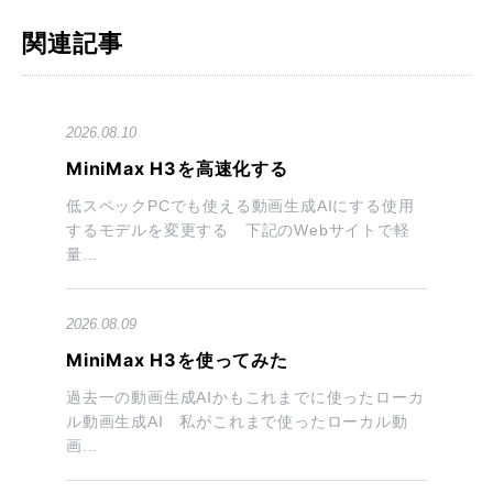
関連記事
2026.08.10
MiniMax H3を高速化する
低スペックPCでも使える動画生成AIにする使用
するモデルを変更する 下記のWebサイトで軽
量...
2026.08.09
MiniMax H3を使ってみた
過去一の動画生成AIかもこれまでに使ったローカ
ル動画生成AI 私がこれまで使ったローカル動
画...