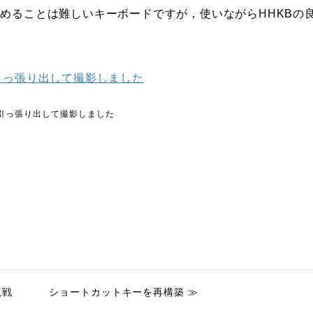
めることは難しいキーボードですが，使いながらHHKBの
2を引っ張り出して撮影しました
観戦
ショートカットキーを再構築 ≫