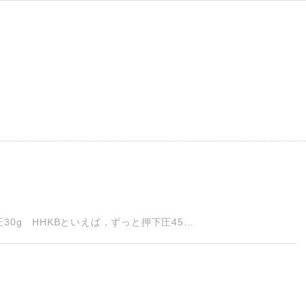
0g HHKBといえば，ずっと押下圧45...