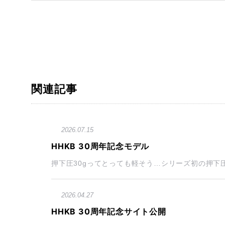
関連記事
2026.07.15
HHKB 30周年記念モデル
押下圧30gってとっても軽そう…シリーズ初の押下圧3
2026.04.27
HHKB 30周年記念サイト公開