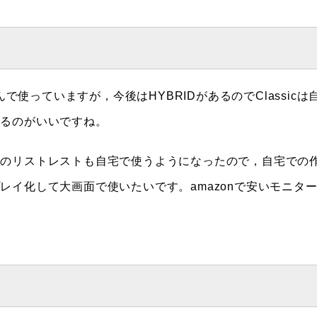
で使っていますが，今後はHYBRIDがあるのでClassicは
なるのがいいですね。
ーのリストレストも自宅で使うようになったので，自宅での
イ化して大画面で使いたいです。amazonで安いモニタ
。