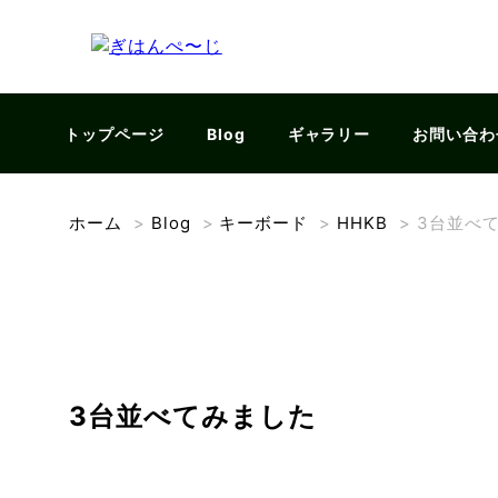
トップページ
Blog
ギャラリー
お問い合わ
ホーム
>
Blog
>
キーボード
>
HHKB
>
3台並べ
3台並べてみました