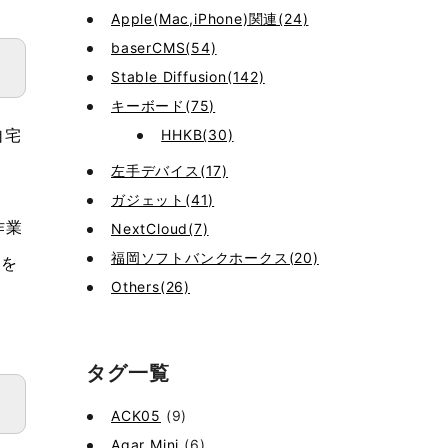
Apple(Mac,iPhone)関連(24)
baserCMS(54)
Stable Diffusion(142)
キーボード(75)
HHKB(30)
自宅
左手デバイス(17)
ガジェット(41)
作業
NextCloud(7)
福岡ソフトバンクホークス(20)
ーを
Others(26)
タグ一覧
ACK05
(9)
Agar Mini
(6)