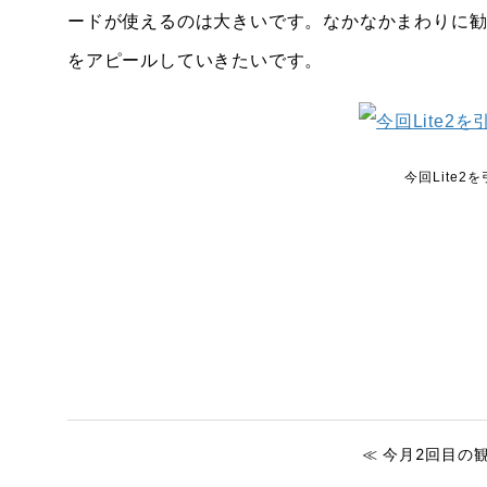
ードが使えるのは大きいです。なかなかまわりに勧
をアピールしていきたいです。
今回Lite
≪ 今月2回目の