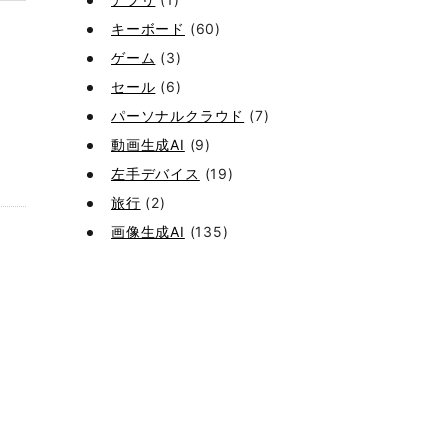
キーボード
(60)
ゲーム
(3)
セール
(6)
パーソナルクラウド
(7)
動画生成AI
(9)
左手デバイス
(19)
旅行
(2)
画像生成AI
(135)