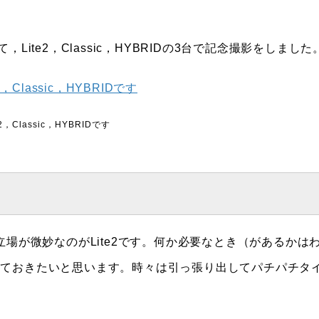
て，Lite2，Classic，HYBRIDの3台で記念撮影をしました
2，Classic，HYBRIDです
場が微妙なのがLite2です。何か必要なとき（があるかは
しておきたいと思います。時々は引っ張り出してパチパチタ