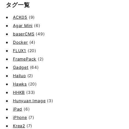
タグ一覧
ACK05
(9)
Agar Mini
(6)
baserCMS
(49)
Docker
(4)
FLUX1
(20)
FramePack
(2)
Gadget
(64)
Hailuo
(2)
Hawks
(20)
HHKB
(33)
Hunyuan Image
(3)
iPad
(6)
iPhone
(7)
Krea2
(7)