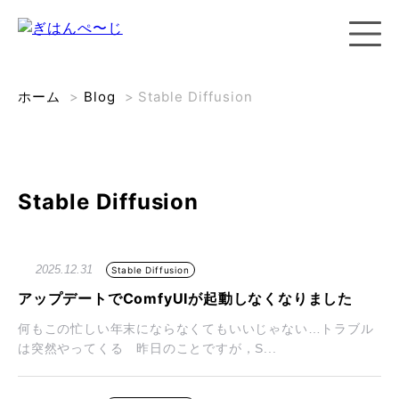
ホーム
>
Blog
>
Stable Diffusion
Stable Diffusion
2025.12.31
Stable Diffusion
アップデートでComfyUIが起動しなくなりました
何もこの忙しい年末にならなくてもいいじゃない…トラブル
は突然やってくる 昨日のことですが，S...