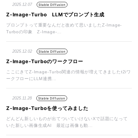
2025.12.07
Stable Diffusion
Z-Image-Turbo LLMでプロンプト生成
プロンプトって重要なんだと改めて思いましたZ-Image-
Turboの印象 Z-Image-...
2025.12.02
Stable Diffusion
Z-Image-Turboのワークフロー
ここにきてZ-Image-Turbo関連の情報が増えてきましたt2iワ
ークフローにLLM連携...
2025.11.28
Stable Diffusion
Z-Image-Turboを使ってみました
どんどん新しいものが出てついていけないXで話題になって
いた新しい画像生成AI 最近は画像も動...