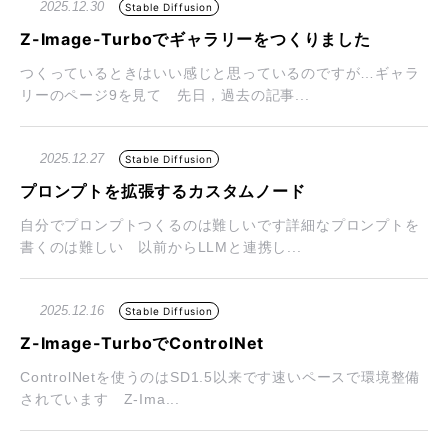
2025.12.30
Stable Diffusion
Z-Image-Turboでギャラリーをつくりました
つくっているときはいい感じと思っているのですが…ギャラ
リーのページ9を見て 先日，過去の記事...
2025.12.27
Stable Diffusion
プロンプトを拡張するカスタムノード
自分でプロンプトつくるのは難しいです詳細なプロンプトを
書くのは難しい 以前からLLMと連携し...
2025.12.16
Stable Diffusion
Z-Image-TurboでControlNet
ControlNetを使うのはSD1.5以来です速いペースで環境整備
されています Z-Ima...