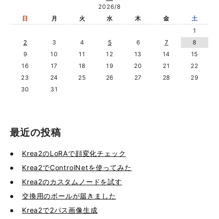
2026/8
日
月
火
水
木
金
土
1
2
3
4
5
6
7
8
9
10
11
12
13
14
15
16
17
18
19
20
21
22
23
24
25
26
27
28
29
30
31
最近の投稿
Krea2のLoRAで顔変化チェック
Krea2でControlNetを使ってみた
Krea2のカスタムノードを試す
交換用のボールが届きました
Krea2で2パス画像生成