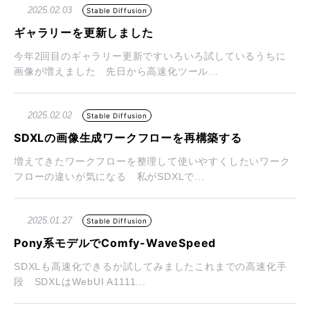
2025.02.03
Stable Diffusion
ギャラリーを更新しました
今年2回目のギャラリー更新ですいろいろ試しているうちに
画像が増えました 先日から高速化ツール...
2025.02.02
Stable Diffusion
SDXLの画像生成ワークフローを再構築する
増えてきたワークフローを整理して使いやすくしたいワーク
フローの違いが気になる 私がSDXLで...
2025.01.27
Stable Diffusion
Pony系モデルでComfy-WaveSpeed
SDXLも高速化できるか試してみましたこれまでの高速化手
段 SDXLはWebUI A1111...