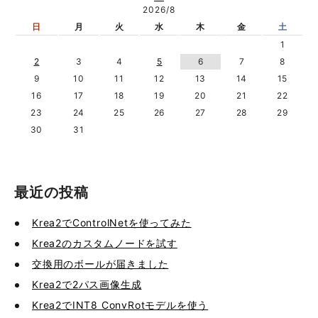
2026/8
日
月
火
水
木
金
土
1
2
3
4
5
6
7
8
9
10
11
12
13
14
15
16
17
18
19
20
21
22
23
24
25
26
27
28
29
30
31
最近の投稿
Krea2でControlNetを使ってみた
Krea2のカスタムノードを試す
交換用のボールが届きました
Krea2で2パス画像生成
Krea2でINT8 ConvRotモデルを使う