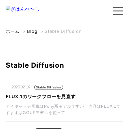
ホーム
>
Blog
>
Stable Diffusion
Stable Diffusion
2025.02.16
Stable Diffusion
FLUX.1のワークフローを見直す
アイキャッチ画像はPony系モデルですが，内容はFLUX.1で
すまずはGGUFモデルを使って...