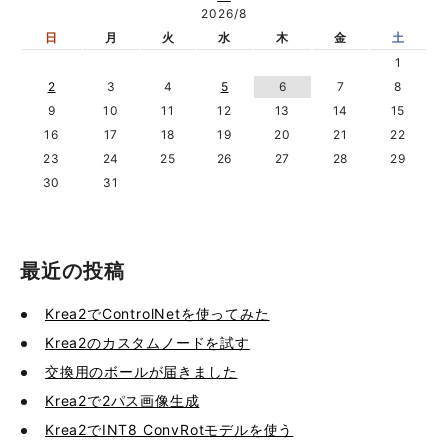
2026/8
日
月
火
水
木
金
土
1
2
3
4
5
6
7
8
9
10
11
12
13
14
15
16
17
18
19
20
21
22
23
24
25
26
27
28
29
30
31
最近の投稿
Krea2でControlNetを使ってみた
Krea2のカスタムノードを試す
交換用のボールが届きました
Krea2で2パス画像生成
Krea2でINT8 ConvRotモデルを使う