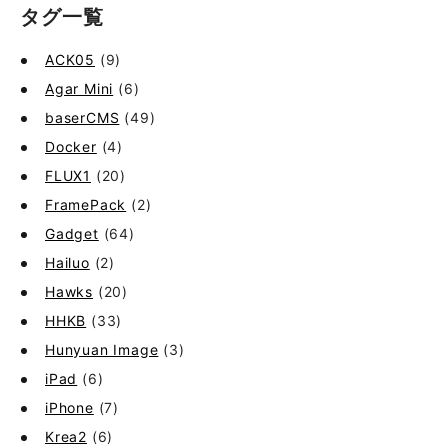
タグ一覧
ACK05
(9)
Agar Mini
(6)
baserCMS
(49)
Docker
(4)
FLUX1
(20)
FramePack
(2)
Gadget
(64)
Hailuo
(2)
Hawks
(20)
HHKB
(33)
Hunyuan Image
(3)
iPad
(6)
iPhone
(7)
Krea2
(6)