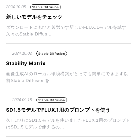
2024.10.08
Stable Diffusion
新しいモデルをチェック
ダウンロードにもひと苦労です新しいFLUX.1モデルを試す
久々のStable Diffus...
2024.10.02
Stable Diffusion
Stability Matrix
画像生成AIのローカル環境構築がとっても簡単にできます以
前Stable Diffusionを...
2024.09.18
Stable Diffusion
SD1.5モデルでFLUX.1用のプロンプトを使う
久しぶりにSD1.5モデルを使いましたFLUX.1用のプロンプト
はSD1.5モデルで使えるの...