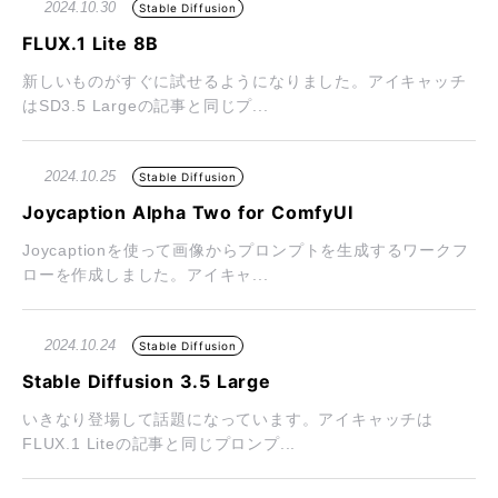
2024.10.30
Stable Diffusion
FLUX.1 Lite 8B
新しいものがすぐに試せるようになりました。アイキャッチ
はSD3.5 Largeの記事と同じプ...
2024.10.25
Stable Diffusion
Joycaption Alpha Two for ComfyUI
Joycaptionを使って画像からプロンプトを生成するワークフ
ローを作成しました。アイキャ...
2024.10.24
Stable Diffusion
Stable Diffusion 3.5 Large
いきなり登場して話題になっています。アイキャッチは
FLUX.1 Liteの記事と同じプロンプ...