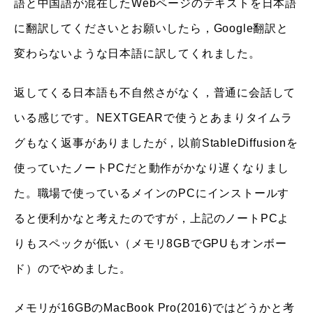
語と中国語が混在したWebページのテキストを日本語
に翻訳してくださいとお願いしたら，Google翻訳と
変わらないような日本語に訳してくれました。
返してくる日本語も不自然さがなく，普通に会話して
いる感じです。NEXTGEARで使うとあまりタイムラ
グもなく返事がありましたが，以前StableDiffusionを
使っていたノートPCだと動作がかなり遅くなりまし
た。職場で使っているメインのPCにインストールす
ると便利かなと考えたのですが，上記のノートPCよ
りもスペックが低い（メモリ8GBでGPUもオンボー
ド）のでやめました。
メモリが16GBのMacBook Pro(2016)ではどうかと考