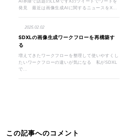
AI界隈で話題のLLMですXのツイートでワードを
発見 最近は画像生成AIに関するニュースをX...
2025.02.02
SDXLの画像生成ワークフローを再構築す
る
増えてきたワークフローを整理して使いやすくし
たいワークフローの違いが気になる 私がSDXL
で...
この記事へのコメント