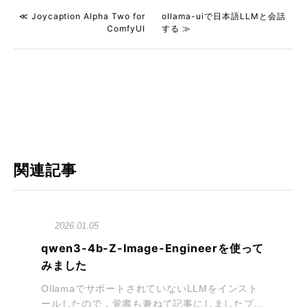
≪ Joycaption Alpha Two for
ollama-uiで日本語LLMと会話
ComfyUI
する ≫
関連記事
2026.01.05
qwen3-4b-Z-Image-Engineerを使って
みました
OllamaでサポートされていないLLMをインスト
ールしたので，覚書も兼ねて記事にしましたプ...