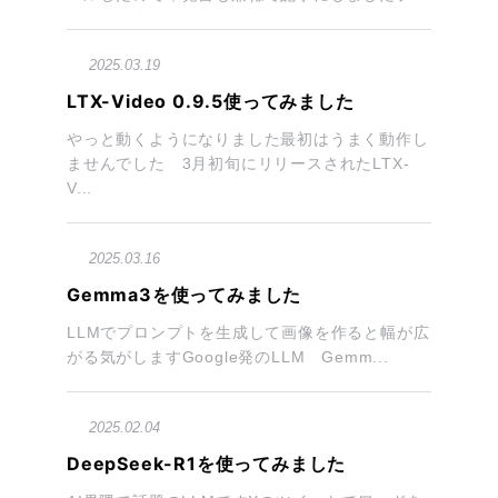
2025.03.19
LTX-Video 0.9.5使ってみました
やっと動くようになりました最初はうまく動作し
ませんでした 3月初旬にリリースされたLTX-
V...
2025.03.16
Gemma3を使ってみました
LLMでプロンプトを生成して画像を作ると幅が広
がる気がしますGoogle発のLLM Gemm...
2025.02.04
DeepSeek-R1を使ってみました