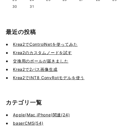
30
31
最近の投稿
Krea2でControlNetを使ってみた
Krea2のカスタムノードを試す
交換用のボールが届きました
Krea2で2パス画像生成
Krea2でINT8 ConvRotモデルを使う
カテゴリ一覧
Apple(Mac,iPhone)関連(24)
baserCMS(54)