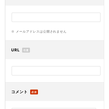
※ メールアドレスは公開されません
URL
任意
コメント
必須