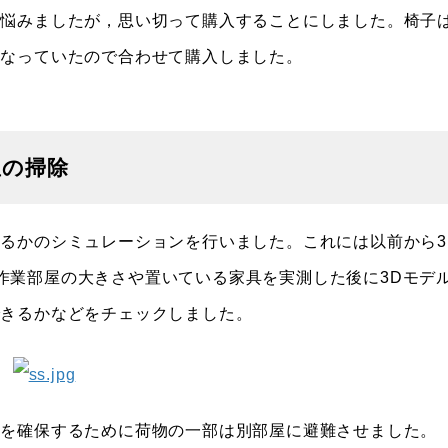
か悩みましたが，思い切って購入することにしました。椅子
くなっていたので合わせて購入しました。
屋の掃除
るかのシミュレーションを行いました。これには以前から3
す。作業部屋の大きさや置いている家具を実測した後に3Dモデ
できるかなどをチェックしました。
スを確保するために荷物の一部は別部屋に避難させました。