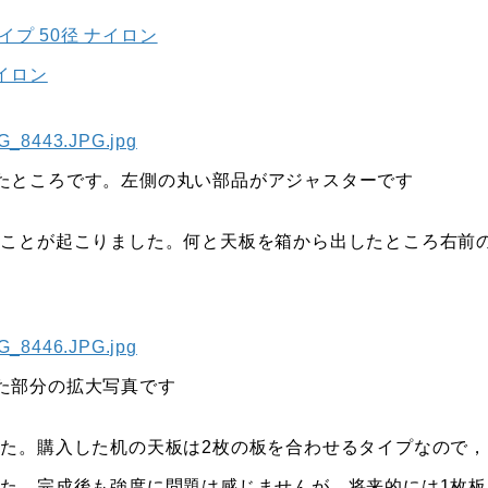
イプ 50径 ナイロン
ナイロン
たところです。左側の丸い部品がアジャスターです
なことが起こりました。何と天板を箱から出したところ右前
た部分の拡大写真です
た。購入した机の天板は2枚の板を合わせるタイプなので，
た。完成後も強度に問題は感じませんが，将来的には1枚板