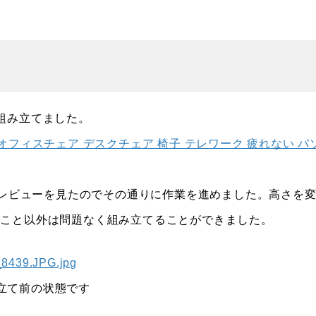
組み立てました。
性 オフィスチェア デスクチェア 椅子 テレワーク 疲れない パ
うレビューを見たのでその通りに作業を進めました。高さを
たこと以外は問題なく組み立てることができました。
立て前の状態です