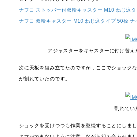
ナフコ ストッパー付双輪キャスター M10 ねじ込タ
ナフコ 双輪キャスター M10 ねじ込タイプ 50径 
アジャスターをキャスターに付け替え
次に天板を組み立てたのですが，ここでショック
が割れていたのです。
割れてい
ショックを受けつつも作業を継続することにしまし
キマができないように注意しながら組み合わせまし