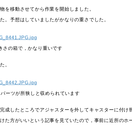
荷物を移動させてから作業を開始しました。
した。予想はしていましたがかなりの重さでした。
きさの箱で，かなり重いです
した。
。パーツが所狭しと収められています
ぼ完成したところでアジャスターを外してキャスターに付け
つけた方がいいという記事を見ていたので，事前に近所のホ