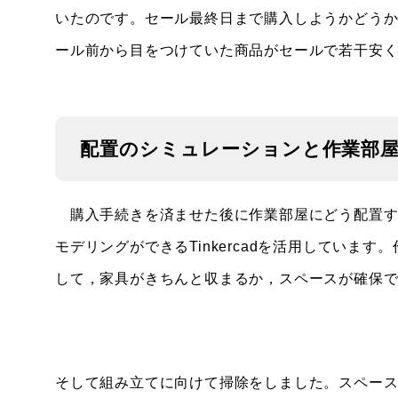
いたのです。セール最終日まで購入しようかどう
ール前から目をつけていた商品がセールで若干安
配置のシミュレーションと作業部
購入手続きを済ませた後に作業部屋にどう配置す
モデリングができるTinkercadを活用していま
して，家具がきちんと収まるか，スペースが確保
そして組み立てに向けて掃除をしました。スペー