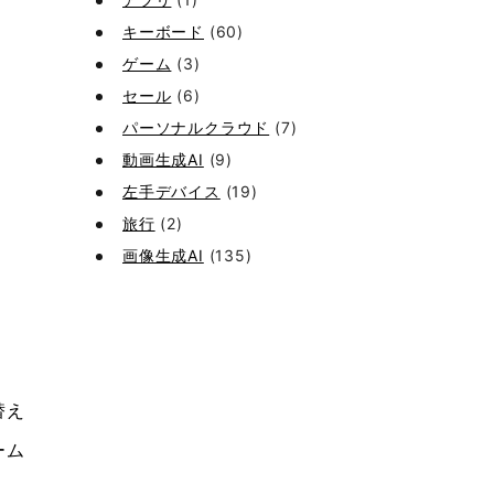
キーボード
(60)
ゲーム
(3)
セール
(6)
パーソナルクラウド
(7)
動画生成AI
(9)
左手デバイス
(19)
旅行
(2)
画像生成AI
(135)
替え
ーム