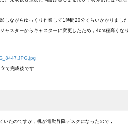
影しながらゆっくり作業して1時間20分くらいかかりまし
ジャスターからキャスターに変更したため，4cm程高くな
み立て完成後です
えていたのですが，机が電動昇降デスクになったので，