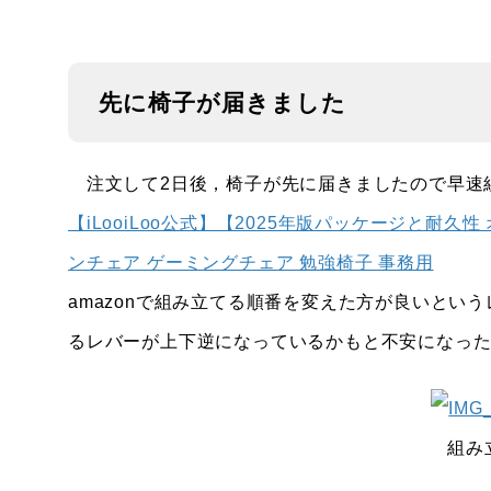
先に椅子が届きました
注文して2日後，椅子が先に届きましたので早速
【iLooiLoo公式】【2025年版パッケージと耐久
ンチェア ゲーミングチェア 勉強椅子 事務用
amazonで組み立てる順番を変えた方が良いとい
るレバーが上下逆になっているかもと不安になっ
組み