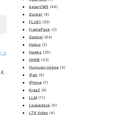
baserCMS
(49)
Docker
(4)
FLUX1
(20)
FramePack
(2)
Gadget
(64)
Hailuo
(2)
Hawks
(20)
ソコ
HHKB
(33)
Hunyuan Image
(3)
変え
iPad
(6)
iPhone
(7)
Krea2
(6)
LLM
(11)
Loupedeck
(6)
LTX Video
(4)