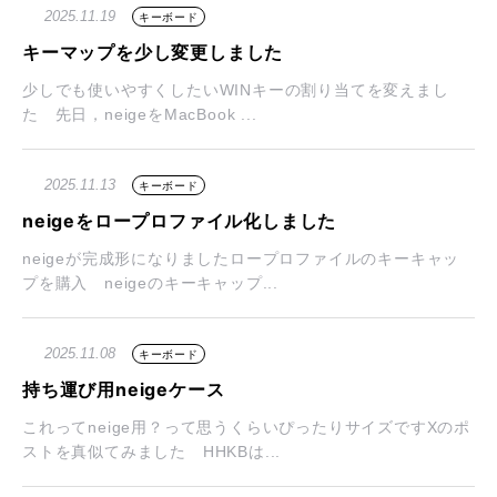
2025.11.19
キーボード
キーマップを少し変更しました
少しでも使いやすくしたいWINキーの割り当てを変えまし
た 先日，neigeをMacBook ...
2025.11.13
キーボード
neigeをロープロファイル化しました
neigeが完成形になりましたロープロファイルのキーキャッ
プを購入 neigeのキーキャップ...
2025.11.08
キーボード
持ち運び用neigeケース
これってneige用？って思うくらいぴったりサイズですXのポ
ストを真似てみました HHKBは...