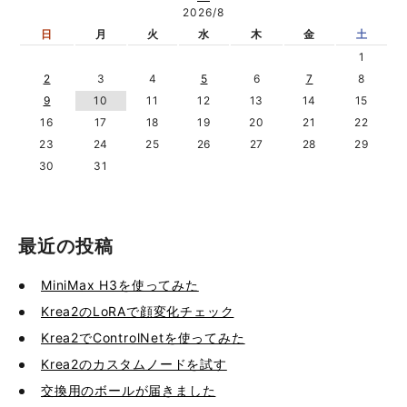
2026/8
日
月
火
水
木
金
土
1
2
3
4
5
6
7
8
9
10
11
12
13
14
15
16
17
18
19
20
21
22
23
24
25
26
27
28
29
30
31
最近の投稿
MiniMax H3を使ってみた
Krea2のLoRAで顔変化チェック
Krea2でControlNetを使ってみた
Krea2のカスタムノードを試す
交換用のボールが届きました