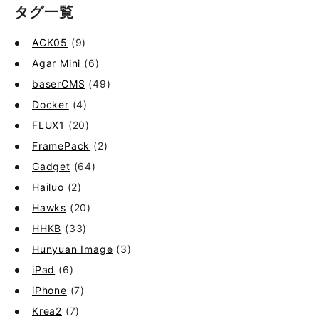
タグ一覧
ACK05
(9)
Agar Mini
(6)
baserCMS
(49)
Docker
(4)
FLUX1
(20)
FramePack
(2)
Gadget
(64)
Hailuo
(2)
Hawks
(20)
HHKB
(33)
Hunyuan Image
(3)
iPad
(6)
iPhone
(7)
Krea2
(7)