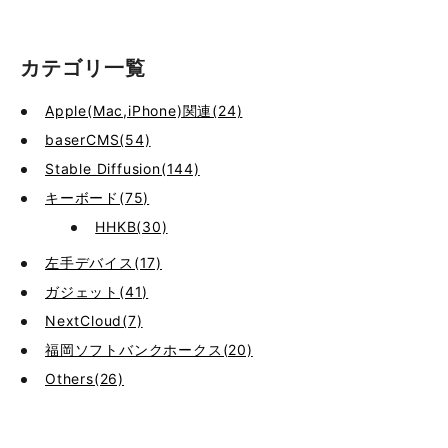
カテゴリ一覧
Apple(Mac,iPhone)関連(24)
baserCMS(54)
Stable Diffusion(144)
キーボード(75)
HHKB(30)
左手デバイス(17)
ガジェット(41)
NextCloud(7)
福岡ソフトバンクホークス(20)
Others(26)