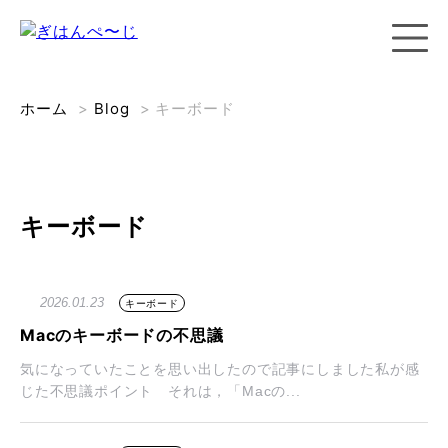
ホーム
>
Blog
>
キーボード
キーボード
2026.01.23
キーボード
Macのキーボードの不思議
気になっていたことを思い出したので記事にしました私が感
じた不思議ポイント それは，「Macの...