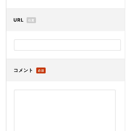
URL
任意
コメント
必須