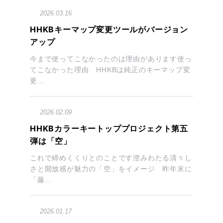
2026.03.16
HHKBキーマップ変更ツールがバージョン
アップ
今まで使ってこなかったのは理由があります使っ
てこなかった理由 HHKBは純正のキーマップ変
更...
2026.02.09
HHKBカラーキートッププロジェクト第五
弾は「空」
これで締めくくりとのことです澄みわたる清々し
さと開放感が魅力の「空」をイメージ 昨年末に
「藤...
2026.01.17