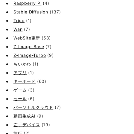
Raspberry Pi
(4)
Stable Diffusion
(137)
Tripo
(1)
Wan
(7)
WebSite更新
(58)
Z-Image-Base
(7)
Z-Image-Turbo
(9)
ちいかわ
(1)
アプリ
(1)
キーボード
(60)
ゲーム
(3)
セール
(6)
パーソナルクラウド
(7)
動画生成AI
(9)
左手デバイス
(19)
旅行
(2)