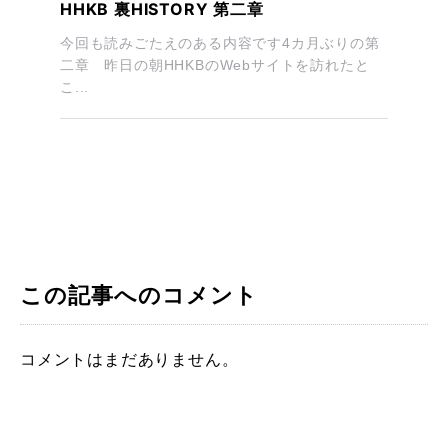
HHKB 裏HISTORY 第二章
今回も読みごたえのある内容です4カ月ぶりの第
二章 昨日の朝HHKBのWebサイトを訪れたと
こ...
この記事へのコメント
コメントはまだありません。