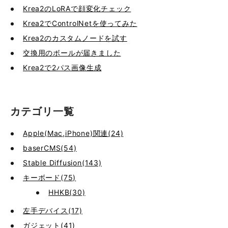
Krea2のLoRAで顔変化チェック
Krea2でControlNetを使ってみた
Krea2のカスタムノードを試す
交換用のボールが届きました
Krea2で2パス画像生成
カテゴリ一覧
Apple(Mac,iPhone)関連(24)
baserCMS(54)
Stable Diffusion(143)
キーボード(75)
HHKB(30)
左手デバイス(17)
ガジェット(41)