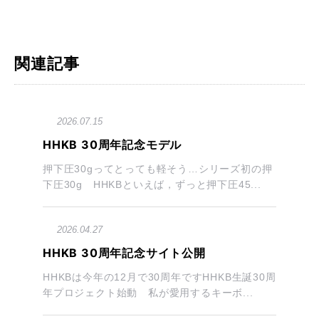
関連記事
2026.07.15
HHKB 30周年記念モデル
押下圧30gってとっても軽そう…シリーズ初の押
下圧30g HHKBといえば，ずっと押下圧45...
2026.04.27
HHKB 30周年記念サイト公開
HHKBは今年の12月で30周年ですHHKB生誕30周
年プロジェクト始動 私が愛用するキーボ...