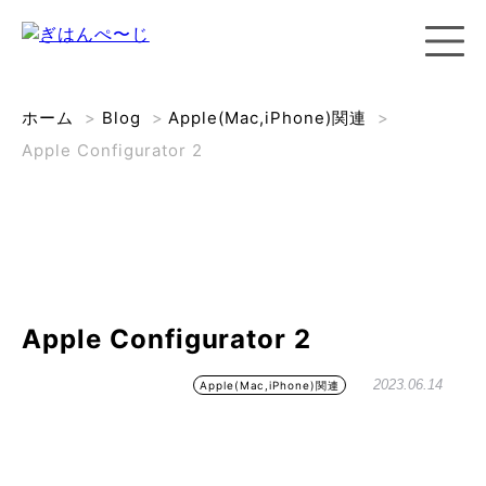
ホーム
>
Blog
>
Apple(Mac,iPhone)関連
>
Apple Configurator 2
Apple Configurator 2
2023.06.14
Apple(Mac,iPhone)関連