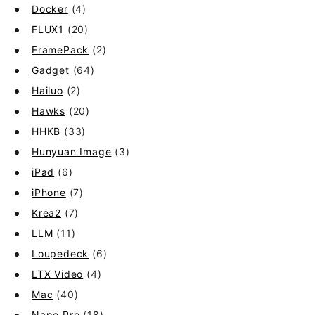
Docker
(4)
FLUX1
(20)
FramePack
(2)
Gadget
(64)
Hailuo
(2)
Hawks
(20)
HHKB
(33)
Hunyuan Image
(3)
iPad
(6)
iPhone
(7)
Krea2
(7)
LLM
(11)
Loupedeck
(6)
LTX Video
(4)
Mac
(40)
Nape Pro
(18)