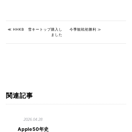
≪ HHKB 雪キートップ購入し
今季観戦初勝利 ≫
ました
関連記事
2026.04.28
Apple50年史