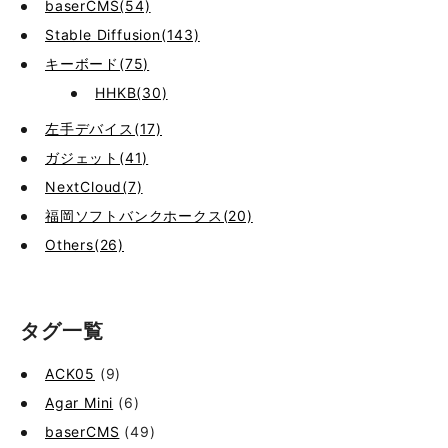
baserCMS(54)
Stable Diffusion(143)
キーボード(75)
HHKB(30)
左手デバイス(17)
ガジェット(41)
NextCloud(7)
福岡ソフトバンクホークス(20)
Others(26)
タグ一覧
ACK05
(9)
Agar Mini
(6)
baserCMS
(49)