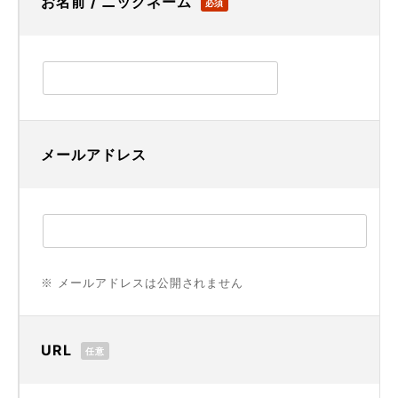
お名前 / ニックネーム
必須
メールアドレス
※ メールアドレスは公開されません
URL
任意