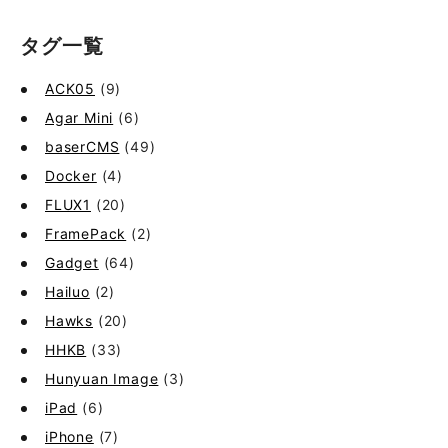
タグ一覧
ACK05
(9)
Agar Mini
(6)
baserCMS
(49)
Docker
(4)
FLUX1
(20)
FramePack
(2)
Gadget
(64)
Hailuo
(2)
Hawks
(20)
HHKB
(33)
Hunyuan Image
(3)
iPad
(6)
iPhone
(7)