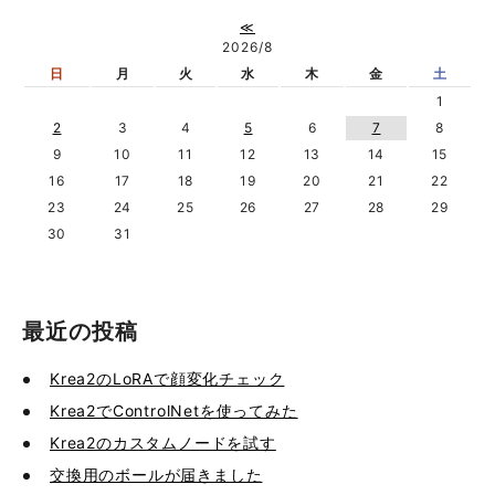
≪
2026/8
日
月
火
水
木
金
土
1
2
3
4
5
6
7
8
9
10
11
12
13
14
15
16
17
18
19
20
21
22
23
24
25
26
27
28
29
30
31
最近の投稿
Krea2のLoRAで顔変化チェック
Krea2でControlNetを使ってみた
Krea2のカスタムノードを試す
交換用のボールが届きました