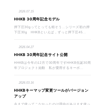
2026.07.15
HHKB 30周年記念モデル
押下圧30gってとっても軽そう…シリーズ初の押
下圧30g HHKBといえば，ずっと押下圧45...
2026.04.27
HHKB 30周年記念サイト公開
HHKBは今年の12月で30周年ですHHKB生誕30周
年プロジェクト始動 私が愛用するキーボ...
2026.03.16
HHKBキーマップ変更ツールがバージョン
アップ
今まで使ってこなかったのは理由があります使っ