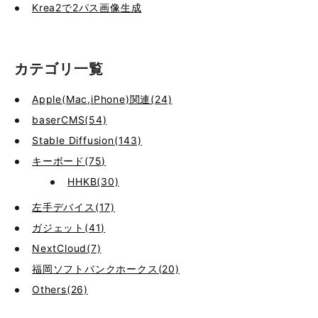
Krea2で2パス画像生成
カテゴリ一覧
Apple(Mac,iPhone)関連(24)
baserCMS(54)
Stable Diffusion(143)
キーボード(75)
HHKB(30)
左手デバイス(17)
ガジェット(41)
NextCloud(7)
福岡ソフトバンクホークス(20)
Others(26)