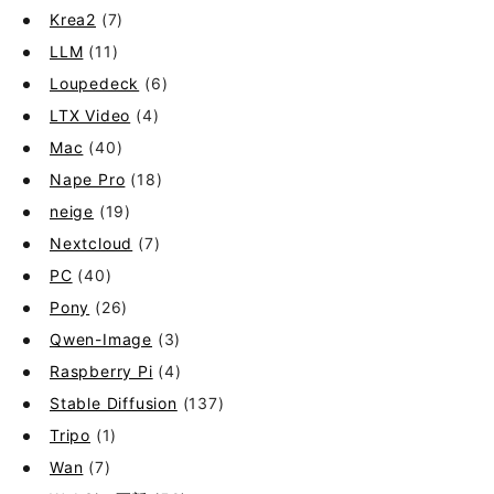
Krea2
(7)
LLM
(11)
Loupedeck
(6)
LTX Video
(4)
Mac
(40)
Nape Pro
(18)
neige
(19)
Nextcloud
(7)
PC
(40)
Pony
(26)
Qwen-Image
(3)
Raspberry Pi
(4)
Stable Diffusion
(137)
Tripo
(1)
Wan
(7)