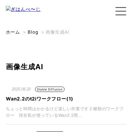
ホーム
>
Blog
>
画像生成AI
画像生成AI
2025.08.20
Stable Diffusion
Wan2.2のt2iワークフロー(1)
ちょっと時間はかかるけど楽しい作業です２種類のワークフ
ロー 現在私が使っているWan2.2用...