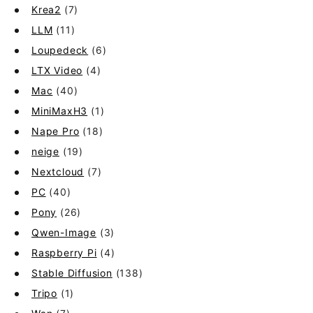
Krea2
(7)
LLM
(11)
Loupedeck
(6)
LTX Video
(4)
Mac
(40)
MiniMaxH3
(1)
Nape Pro
(18)
neige
(19)
Nextcloud
(7)
PC
(40)
Pony
(26)
Qwen-Image
(3)
Raspberry Pi
(4)
Stable Diffusion
(138)
Tripo
(1)