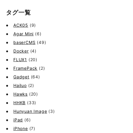
タグ一覧
ACK05
(9)
Agar Mini
(6)
baserCMS
(49)
Docker
(4)
FLUX1
(20)
FramePack
(2)
Gadget
(64)
Hailuo
(2)
Hawks
(20)
HHKB
(33)
Hunyuan Image
(3)
iPad
(6)
iPhone
(7)