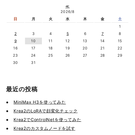
≪
2026/8
日
月
火
水
木
金
土
1
2
3
4
5
6
7
8
9
10
11
12
13
14
15
16
17
18
19
20
21
22
23
24
25
26
27
28
29
30
31
最近の投稿
MiniMax H3を使ってみた
Krea2のLoRAで顔変化チェック
Krea2でControlNetを使ってみた
Krea2のカスタムノードを試す