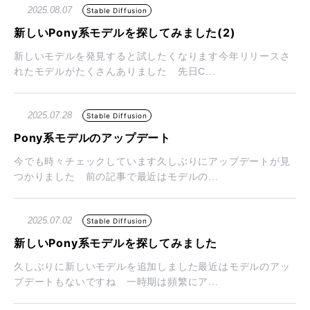
2025.08.07
Stable Diffusion
新しいPony系モデルを探してみました(2)
新しいモデルを発見すると試したくなります今年リリースさ
れたモデルがたくさんありました 先日C...
2025.07.28
Stable Diffusion
Pony系モデルのアップデート
今でも時々チェックしています久しぶりにアップデートが見
つかりました 前の記事で最近はモデルの...
2025.07.02
Stable Diffusion
新しいPony系モデルを探してみました
久しぶりに新しいモデルを追加しました最近はモデルのアッ
プデートもないですね 一時期は頻繁にア...